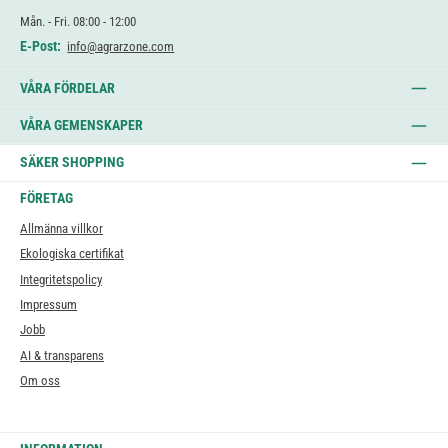
Mån. - Fri. 08:00 - 12:00
E-Post:
info@agrarzone.com
VÅRA FÖRDELAR
VÅRA GEMENSKAPER
SÄKER SHOPPING
FÖRETAG
Allmänna villkor
Ekologiska certifikat
Integritetspolicy
Impressum
Jobb
AI & transparens
Om oss