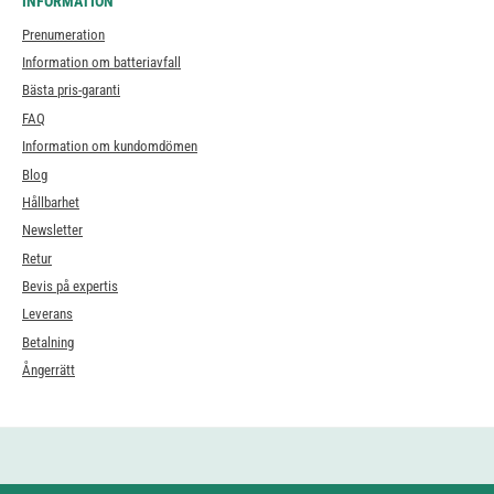
INFORMATION
Prenumeration
Information om batteriavfall
Bästa pris-garanti
FAQ
Information om kundomdömen
Blog
Hållbarhet
Newsletter
Retur
Bevis på expertis
Leverans
Betalning
Ångerrätt