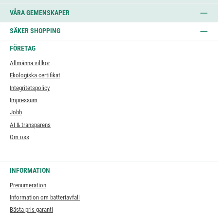
VÅRA GEMENSKAPER
SÄKER SHOPPING
FÖRETAG
Allmänna villkor
Ekologiska certifikat
Integritetspolicy
Impressum
Jobb
AI & transparens
Om oss
INFORMATION
Prenumeration
Information om batteriavfall
Bästa pris-garanti