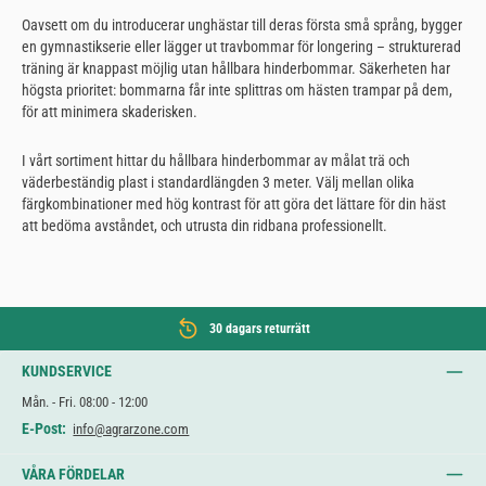
Oavsett om du introducerar unghästar till deras första små språng, bygger
en gymnastikserie eller lägger ut travbommar för longering – strukturerad
träning är knappast möjlig utan hållbara hinderbommar. Säkerheten har
högsta prioritet: bommarna får inte splittras om hästen trampar på dem,
för att minimera skaderisken.
I vårt sortiment hittar du hållbara hinderbommar av målat trä och
väderbeständig plast i standardlängden 3 meter. Välj mellan olika
färgkombinationer med hög kontrast för att göra det lättare för din häst
att bedöma avståndet, och utrusta din ridbana professionellt.
30 dagars returrätt
KUNDSERVICE
Mån. - Fri. 08:00 - 12:00
E-Post:
info@agrarzone.com
VÅRA FÖRDELAR