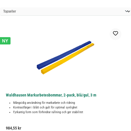
NY
Waldhausen Markarbetesbommar, 2-pack, blå/gul, 3 m
Mångsidig användning för markarbete och ridning
Kontrastfärger i blått och gult för optimal synlighet
Fyrkantig form som förhindrar rullning och ger stabilitet
Ordinarie pris:
984,55 kr