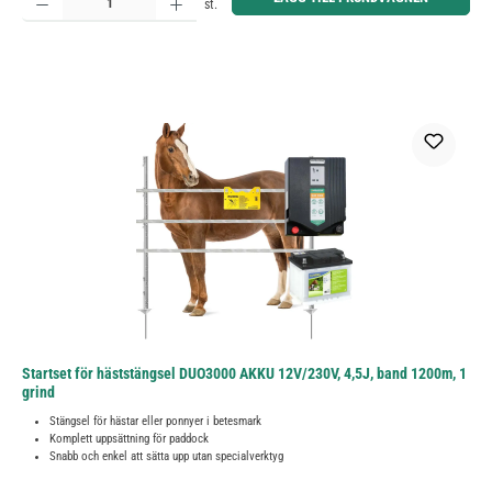
st.
Startset för häststängsel DUO3000 AKKU 12V/230V, 4,5J, band 1200m, 1
grind
Stängsel för hästar eller ponnyer i betesmark
Komplett uppsättning för paddock
Snabb och enkel att sätta upp utan specialverktyg