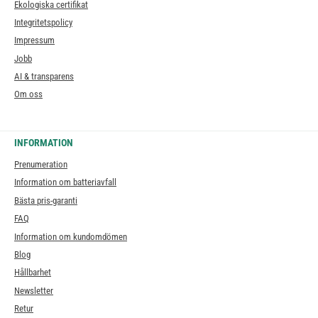
Ekologiska certifikat
Integritetspolicy
Impressum
Jobb
AI & transparens
Om oss
INFORMATION
Prenumeration
Information om batteriavfall
Bästa pris-garanti
FAQ
Information om kundomdömen
Blog
Hållbarhet
Newsletter
Retur