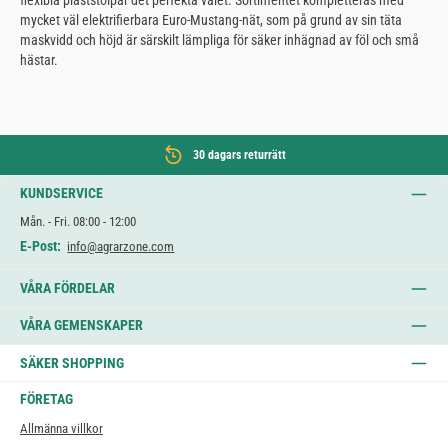
mycket väl elektrifierbara Euro-Mustang-nät, som på grund av sin täta
maskvidd och höjd är särskilt lämpliga för säker inhägnad av föl och små
hästar.
30 dagars returrätt
KUNDSERVICE
Mån. - Fri. 08:00 - 12:00
E-Post:
info@agrarzone.com
VÅRA FÖRDELAR
VÅRA GEMENSKAPER
SÄKER SHOPPING
FÖRETAG
Allmänna villkor