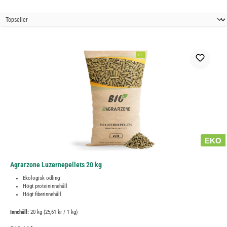
EKO
Agrarzone Luzernepellets 20 kg
Ekologisk odling
Högt proteininnehåll
Högt fiberinnehåll
Innehåll:
20 kg
(25,61 kr / 1 kg)