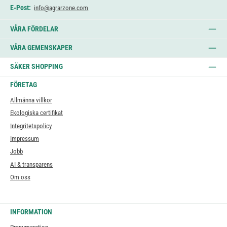
E-Post:
info@agrarzone.com
VÅRA FÖRDELAR
VÅRA GEMENSKAPER
SÄKER SHOPPING
FÖRETAG
Allmänna villkor
Ekologiska certifikat
Integritetspolicy
Impressum
Jobb
AI & transparens
Om oss
INFORMATION