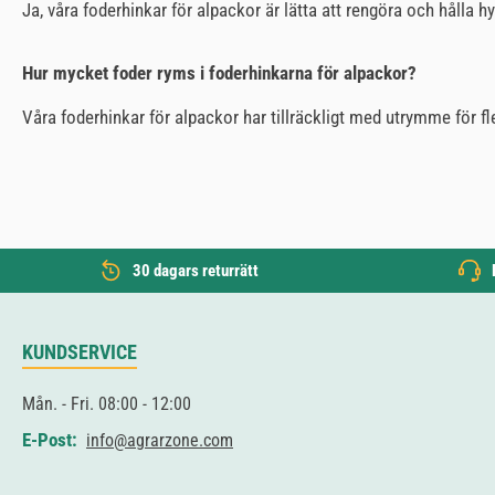
Ja, våra foderhinkar för alpackor är lätta att rengöra och hålla hy
Hur mycket foder ryms i foderhinkarna för alpackor?
Våra foderhinkar för alpackor har tillräckligt med utrymme för fler
30 dagars returrätt
KUNDSERVICE
Mån. - Fri. 08:00 - 12:00
E-Post:
info@agrarzone.com