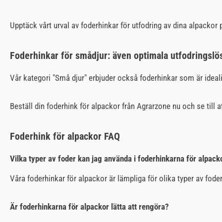
Upptäck vårt urval av foderhinkar för utfodring av dina alpacko
Foderhinkar för smådjur: även optimala utfodringslö
Vår kategori "Små djur" erbjuder också foderhinkar som är ideali
Beställ din foderhink för alpackor från Agrarzone nu och se till a
Foderhink för alpackor FAQ
Vilka typer av foder kan jag använda i foderhinkarna för alpack
Våra foderhinkar för alpackor är lämpliga för olika typer av fode
Är foderhinkarna för alpackor lätta att rengöra?