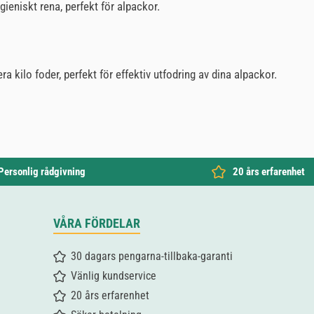
gieniskt rena, perfekt för alpackor.
a kilo foder, perfekt för effektiv utfodring av dina alpackor.
Personlig rådgivning
20 års erfarenhet
VÅRA FÖRDELAR
30 dagars pengarna-tillbaka-garanti
Vänlig kundservice
20 års erfarenhet