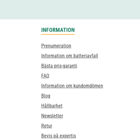
INFORMATION
Prenumeration
Information om batteriavfall
Bästa pris-garanti
FAQ
Information om kundomdömen
Blog
Hållbarhet
Newsletter
Retur
Bevis på expertis