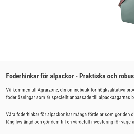
Foderhinkar för alpackor - Praktiska och robus
Välkommen till Agrarzone, din onlinebutik för högkvalitativa produ
foderlösningar som är speciellt anpassade till alpackaägarnas 
Våra foderhinkar för alpackor har många fördelar som gör den da
lång livslängd och gör dem till en värdefull investering för varje