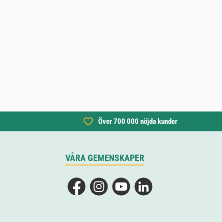
Över 700 000 nöjda kunder
VÅRA GEMENSKAPER
Facebook
Instagram
YouTube
LinkedIn