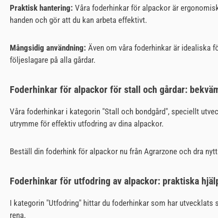
Praktisk hantering:
Våra foderhinkar för alpackor är ergonomiskt
handen och gör att du kan arbeta effektivt.
Mångsidig användning:
Även om våra foderhinkar är idealiska fö
följeslagare på alla gårdar.
Foderhinkar för alpackor för stall och gårdar: bekvä
Våra foderhinkar i kategorin "Stall och bondgård", speciellt utve
utrymme för effektiv utfodring av dina alpackor.
Beställ din foderhink för alpackor nu från Agrarzone och dra nyt
Foderhinkar för utfodring av alpackor: praktiska hjä
I kategorin "Utfodring" hittar du foderhinkar som har utvecklats s
rena.