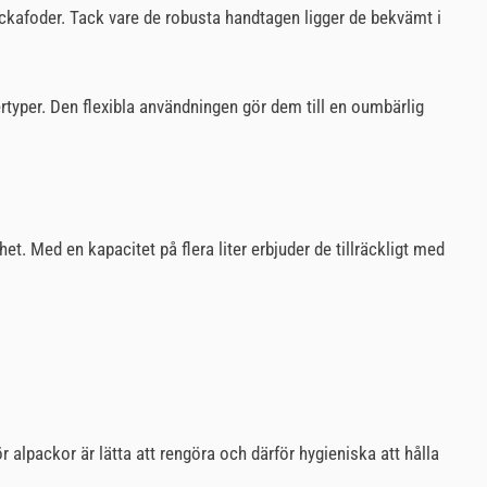
ackafoder. Tack vare de robusta handtagen ligger de bekvämt i
rtyper. Den flexibla användningen gör dem till en oumbärlig
t. Med en kapacitet på flera liter erbjuder de tillräckligt med
r alpackor är lätta att rengöra och därför hygieniska att hålla