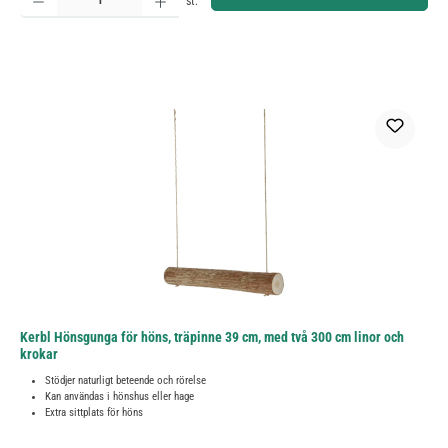
st.
Kerbl Hönsgunga för höns, träpinne 39 cm, med två 300 cm linor och
krokar
Stödjer naturligt beteende och rörelse
Kan användas i hönshus eller hage
Extra sittplats för höns