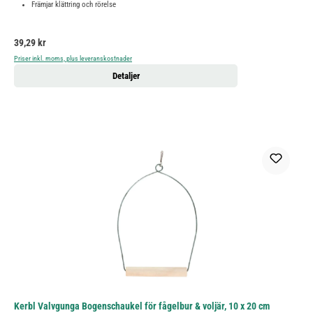
Främjar klättring och rörelse
Ordinarie pris:
39,29 kr
Priser inkl. moms, plus leveranskostnader
Detaljer
Kerbl Valvgunga Bogenschaukel för fågelbur & voljär, 10 x 20 cm