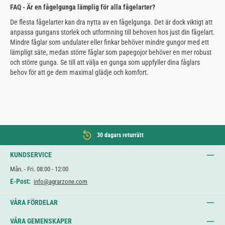
FAQ - Är en fågelgunga lämplig för alla fågelarter?
De flesta fågelarter kan dra nytta av en fågelgunga. Det är dock viktigt att
anpassa gungans storlek och utformning till behoven hos just din fågelart.
Mindre fåglar som undulater eller finkar behöver mindre gungor med ett
lämpligt säte, medan större fåglar som papegojor behöver en mer robust
och större gunga. Se till att välja en gunga som uppfyller dina fåglars
behov för att ge dem maximal glädje och komfort.
30 dagars returrätt
KUNDSERVICE
Mån. - Fri. 08:00 - 12:00
E-Post:
info@agrarzone.com
VÅRA FÖRDELAR
VÅRA GEMENSKAPER