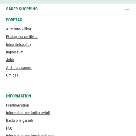
SÄKER SHOPPING
FÖRETAG
Allmänna villkor
Ekologiska certifikat
Integritetspolicy
Impressum
Jobb
AI & transparens
Om oss
INFORMATION
Prenumeration
Information om batteriavfall
Bästa pris-garanti
FAQ
Information om kundomdömen