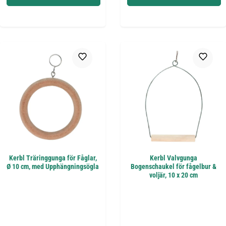
Kerbl Träringgunga för Fåglar,
Kerbl Valvgunga
Ø 10 cm, med Upphängningsögla
Bogenschaukel för fågelbur &
voljär, 10 x 20 cm