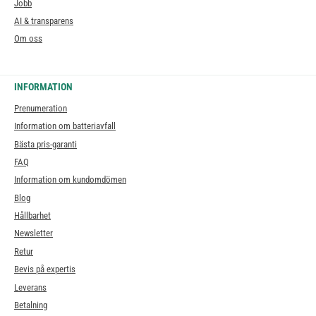
Jobb
AI & transparens
Om oss
INFORMATION
Prenumeration
Information om batteriavfall
Bästa pris-garanti
FAQ
Information om kundomdömen
Blog
Hållbarhet
Newsletter
Retur
Bevis på expertis
Leverans
Betalning