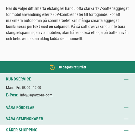
När du väljer ditt smarta elstängsel har du ofta starka 12V-batteriaggregat
för mobil användning eller 230V-kombienheter till förfogande. För att
maximera autonomin på sommarbetet kan många smarta aggregat
kombineras perfekt med en solpanel
. På så sätt övervakar du inte bara
stängselspänningen via mobilen, utan håller också ett öga på batterinivån
och behöver nästan aldrig ladda den manuellt.
30 dagars returrätt
KUNDSERVICE
Mån. - Fri. 08:00 - 12:00
E-Post:
info@agrarzone.com
VÅRA FÖRDELAR
VÅRA GEMENSKAPER
SÄKER SHOPPING