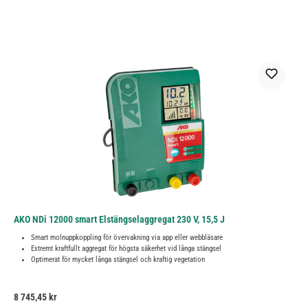
AKO NDi 12000 smart Elstängselaggregat 230 V, 15,5 J
Smart molnuppkoppling för övervakning via app eller webbläsare
Extremt kraftfullt aggregat för högsta säkerhet vid långa stängsel
Optimerat för mycket långa stängsel och kraftig vegetation
Ordinarie pris:
8 745,45 kr