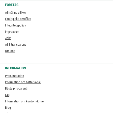
FÖRETAG
Allmänna villkor
Ekologiska certifikat
Integritetspolicy
Impressum
Jobb
AI & transparens
Om oss
INFORMATION
Prenumeration
Information om batteriavfall
Bästa pris-garanti
FAQ
Information om kundomdömen
Blog