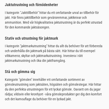
Jaktutrustning och förnödenheter
I kategorin "Jakttillbehör" hittar du ett omfattande urval av tillbehör för
jakt. Här finns jakttillbehör som gevärsremmar, jaktknivar och
ammunition. Med vår högkvalitativa jaktutrustning är du perfekt utrustad
för den kommande jaktsäsongen.
Stativ och utrustning för jaktmark
I kategorin "jaktmarkutrustning" hittar du allt du behöver för att förbereda
och underhålla din jaktmark på bästa sätt. Här hittar du till exempel
viltkameror, skyltar och jaktmarkutrustning. Investera i rätt
jaktmarkutrustning och öka din jaktframgång.
Stå och gömma sig
Kategorin "gömslen" innehåller ett omfattande sortiment av
gömsleutrustning som jaktsäten, högsäten och gömslestegar. Här hittar
du den perfekta utrustningen för ett lyckat gömsle. Oavsett om du jagar
rådjur, vildsvin eller kronhjort - våra gömsleprodukter ger dig den komfort
och det kamouflage du behöver för en lyckad jakt.