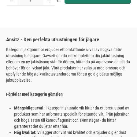
st.
Ansitz - Den perfekta utrustningen för jägare
Kategorin jaktgömmor erbjuder ett omfattande urval av högkvalitativ
utrustning för jägare. Oavsett om du vill komplettera din jaktutrustning
eller om en ny jaktsäsong står för dörren, hittar du på agrarzone.de allt du
behöver för en lyckad jakt. Våra produkter har valts ut med omsorg och
uppfyller de högsta kvalitetsstandarderna för att ge dig bästa möjliga
jaktupplevelse.
Fördelar med kategorin gömslen
Mångsidigt urval:
I kategorin sittande vilt hittar du ett brett utbud av
produkter som har utformats speciellt för sittande vilt. Från jaktsäten
och höga säten till kamouflagenät och skinnstegar - du hittar
garanterat det du letar efter här.
Hög kvalitet:
Vi lägger stor vikt vid kvalitet och erbjuder dig endast