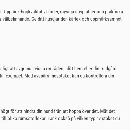
jur. Upptäck högkvalitativt foder, mysiga sovplatser och praktiska
djurs välbefinnande. Ge ditt husdjur den kärlek och uppmärksamhet
jligt att avgränsa vissa områden i ditt hem eller din trädgård
, till exempel. Med avspärrningsstaket kan du kontrollera din
 högt för att hindra din hund från att hoppa över det. Mät det
s till olika rumsstorlekar. Tänk också på vilken typ av staket du