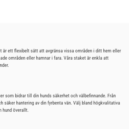
r ett flexibelt sätt att avgränsa vissa områden i ditt hem eller
ade områden eller hamnar i fara. Våra staket är enkla att
nder.
r som bidrar till din hunds säkerhet och välbefinnande. Från
ch säker hantering av din fyrbenta vän. Välj bland högkvalitativa
 hund överallt.