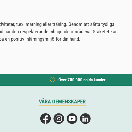
viteter, t.ex. matning eller träning. Genom att sätta tydliga
 hund när den respekterar de inhägnade områdena. Staketet kan
a en positiv inlärningsmiljö för din hund.
Över 700 000 nöjda kunder
VÅRA GEMENSKAPER
Facebook
Instagram
YouTube
LinkedIn