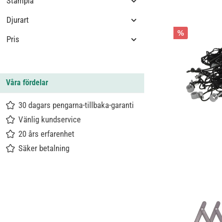
Stämpla
Djurart
%
Pris
Våra fördelar
30 dagars pengarna-tillbaka-garanti
Vänlig kundservice
20 års erfarenhet
Säker betalning