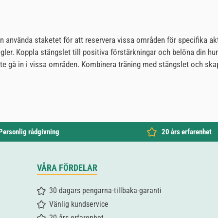
n använda staketet för att reservera vissa områden för specifika akti
regler. Koppla stängslet till positiva förstärkningar och belöna din
inte gå in i vissa områden. Kombinera träning med stängslet och skap
Personlig rådgivning
20 års erfarenhet
VÅRA FÖRDELAR
30 dagars pengarna-tillbaka-garanti
Vänlig kundservice
20 års erfarenhet