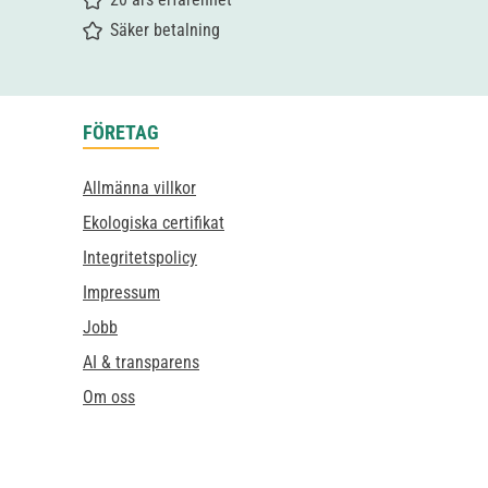
Säker betalning
FÖRETAG
Allmänna villkor
Ekologiska certifikat
Integritetspolicy
Impressum
Jobb
AI & transparens
Om oss