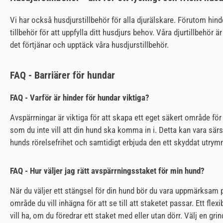
Vi har också husdjurstillbehör för alla djurälskare. Förutom hind
tillbehör för att uppfylla ditt husdjurs behov. Våra djurtillbehör
det förtjänar och upptäck våra husdjurstillbehör.
FAQ - Barriärer för hundar
FAQ - Varför är hinder för hundar viktiga?
Avspärrningar är viktiga för att skapa ett eget säkert område för
som du inte vill att din hund ska komma in i. Detta kan vara särs
hunds rörelsefrihet och samtidigt erbjuda den ett skyddat utrym
FAQ - Hur väljer jag rätt avspärrningsstaket för min hund?
När du väljer ett stängsel för din hund bör du vara uppmärksam på 
område du vill inhägna för att se till att staketet passar. Ett fl
vill ha, om du föredrar ett staket med eller utan dörr. Välj en 