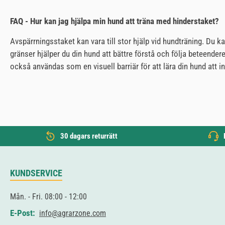
FAQ - Hur kan jag hjälpa min hund att träna med hinderstaket?
Avspärrningsstaket kan vara till stor hjälp vid hundträning. Du ka
gränser hjälper du din hund att bättre förstå och följa beteende
också användas som en visuell barriär för att lära din hund att 
30 dagars returrätt
KUNDSERVICE
Mån. - Fri. 08:00 - 12:00
E-Post:
info@agrarzone.com