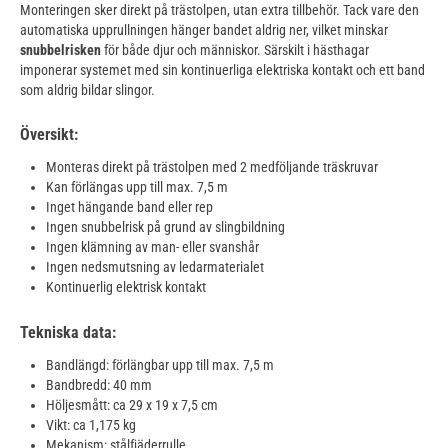
Monteringen sker direkt på trästolpen, utan extra tillbehör. Tack vare den
automatiska upprullningen hänger bandet aldrig ner, vilket minskar
snubbelrisken
för både djur och människor. Särskilt i hästhagar
imponerar systemet med sin kontinuerliga elektriska kontakt och ett band
som aldrig bildar slingor.
Översikt:
Monteras direkt på trästolpen med 2 medföljande träskruvar
Kan förlängas upp till max. 7,5 m
Inget hängande band eller rep
Ingen snubbelrisk på grund av slingbildning
Ingen klämning av man- eller svanshår
Ingen nedsmutsning av ledarmaterialet
Kontinuerlig elektrisk kontakt
Tekniska data:
Bandlängd: förlängbar upp till max. 7,5 m
Bandbredd: 40 mm
Höljesmått: ca 29 x 19 x 7,5 cm
Vikt: ca 1,175 kg
Mekanism: stålfjäderrulle