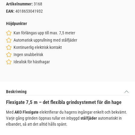
Artikelnummer:
3168
EAN:
4018653041932
Höjdpunkter
Kan förlängas upp till max. 7,5 meter
Automatisk upprullning med stålfjäder
Kontinuerlig elektrisk kontakt
Ingen snubbelrisk
Idealisk för hästhagar
Beskrivning
Flexigate 7,5 m – det flexibla grindsystemet för din hage
Med
AKO Flexigate
elektrifierar du hagens ingångar enkelt och bekvämt.
Varje gång grinden öppnas rullar en inbyggd
stålfjäder
automatiskt in
elbandet, så att det alltid hålls spänt.