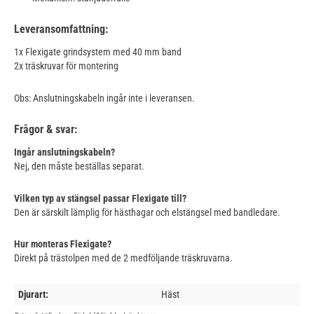
Leveransomfattning:
1x Flexigate grindsystem med 40 mm band
2x träskruvar för montering
Obs: Anslutningskabeln ingår inte i leveransen.
Frågor & svar:
Ingår anslutningskabeln?
Nej, den måste beställas separat.
Vilken typ av stängsel passar Flexigate till?
Den är särskilt lämplig för hästhagar och elstängsel med bandledare.
Hur monteras Flexigate?
Direkt på trästolpen med de 2 medföljande träskruvarna.
Djurart:
Häst