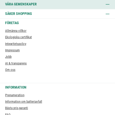
VÅRA GEMENSKAPER
SÄKER SHOPPING
FÖRETAG
Allmänna villkor
Ekologiska certifikat
Integritetspolicy
Impressum
Jobb
AI & transparens
Om oss
INFORMATION
Prenumeration
Information om batteriavfall
Bästa pris-garanti
FAQ