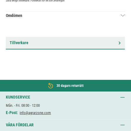
Data enligt tillverkare. Förbehåll för fel och ändringar.
Omdömen
Tillverkare
30 dagars returrätt
KUNDSERVICE
Mån. - Fri. 08:00 - 12:00
E-Post:
info@agrarzone.com
VÅRA FÖRDELAR