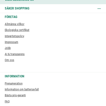
SÄKER SHOPPING
FÖRETAG
Allmänna villkor
Ekologiska certifikat
Integritetspolicy
Impressum
Jobb
AI & transparens
Om oss
INFORMATION
Prenumeration
Information om batteriavfall
Bästa pris-garanti
FAQ