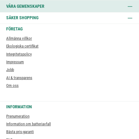
VÅRA GEMENSKAPER
SÄKER SHOPPING
FÖRETAG
Allmänna villkor
Ekologiska certifikat
Integritetspolicy
Impressum
Jobb
AI & transparens
Om oss
INFORMATION
Prenumeration
Information om batteriavfall
Bästa pris-garanti