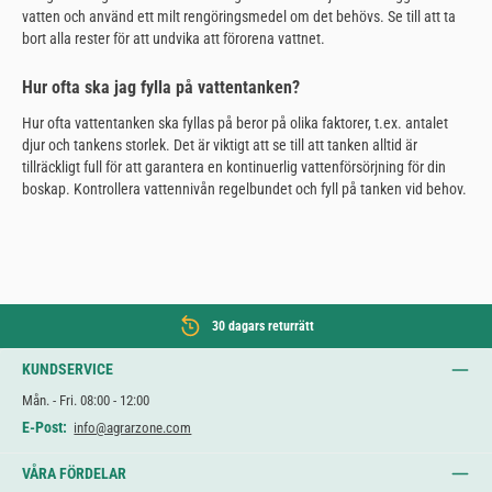
vatten och använd ett milt rengöringsmedel om det behövs. Se till att ta
bort alla rester för att undvika att förorena vattnet.
Hur ofta ska jag fylla på vattentanken?
Hur ofta vattentanken ska fyllas på beror på olika faktorer, t.ex. antalet
djur och tankens storlek. Det är viktigt att se till att tanken alltid är
tillräckligt full för att garantera en kontinuerlig vattenförsörjning för din
boskap. Kontrollera vattennivån regelbundet och fyll på tanken vid behov.
30 dagars returrätt
KUNDSERVICE
Mån. - Fri. 08:00 - 12:00
E-Post:
info@agrarzone.com
VÅRA FÖRDELAR