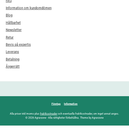
FAQ
Information om kundomdömen
Blog
Hållbarhet
Newsletter
Retur
Bevis på expertis
Leverans
Betalning
Ångerrätt
Företag
Information
Alla priser inkl moms plus
fraktkostnader
och eventuella fraktkostnader, om inget annat anges.
© 2026 Agrarzone - Alla rättigheter förbehållna. Theme by Agrarzone