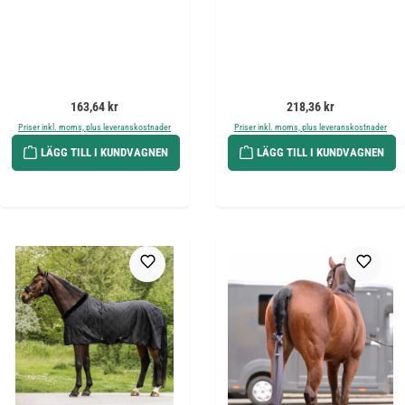
Ordinarie pris:
Ordinarie pris:
163,64 kr
218,36 kr
Priser inkl. moms, plus leveranskostnader
Priser inkl. moms, plus leveranskostnader
LÄGG TILL I KUNDVAGNEN
LÄGG TILL I KUNDVAGNEN