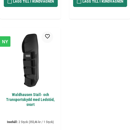
LÄGG TILL I KUNDVAGNEN
LÄGG TILL I KUNDVAGNEN
NY
Waldhausen Stall- och
Transportskydd med Ledstöd,
svart
Innehåll:
2 Styck
(355,46 kr / 1 Styck)