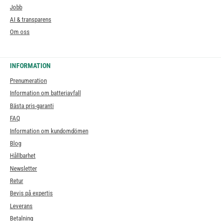
Jobb
AI & transparens
Om oss
INFORMATION
Prenumeration
Information om batteriavfall
Bästa pris-garanti
FAQ
Information om kundomdömen
Blog
Hållbarhet
Newsletter
Retur
Bevis på expertis
Leverans
Betalning