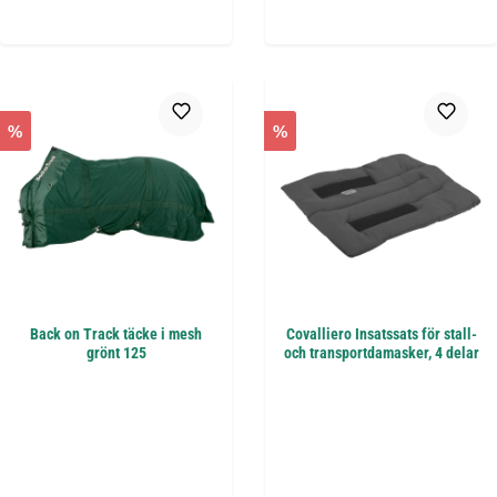
%
%
Back on Track täcke i mesh
Covalliero Insatssats för stall-
grönt 125
och transportdamasker, 4 delar