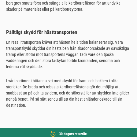
bort grov smuts först och stänga alla kardborrefästen för att undvika
skador på materialet eller på kardborreytorna.
Pålitligt skydd för hästtransporten
En resa i transporten kräver att hästen hela tiden balanserar sig. Våra
transportskydd skyddar din hästs ben från skador orsakade av oavsiktliga
tramp eller stötar mot transportens väggar. Tack vare den tjocka
vadderingen och den stora täckytan förblir kronranden, senorna och
lederna väl skyddade.
I vårt sortiment hittar du set med skydd för fram- och bakben i olika
storlekar. De breda och robusta kardborrefästena gör det möjligt att
snabbt sätta på och ta av dem, och de säkerställer att skydden inte glider
ner på benet. På så sätt ser du till att din häst anländer oskadd till sin
destination.
30 dagars returrätt