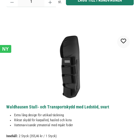
LÄGG TILL I KUNDVAGNEN
st.
NY
Waldhausen Stall- och Transportskydd med Ledstöd, svart
Extra lång design för utökad täckning
Riktat skydd för karpalled, hasled och kota
Vattenavvisande ytmaterial med mjukt foder
Innehåll:
2 Styck
(355,46 kr / 1 Styck)