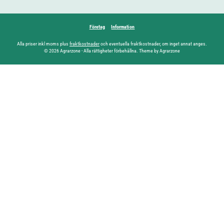
Företag
Information
Alla priser inkl moms plus
fraktkostnader
och eventuella fraktkostnader, om inget annat anges.
© 2026 Agrarzone - Alla rättigheter förbehållna. Theme by Agrarzone