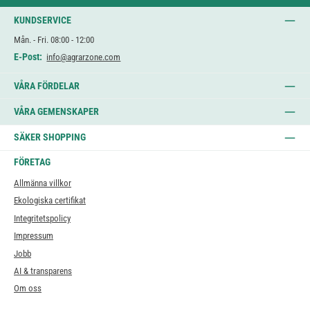
KUNDSERVICE
Mån. - Fri. 08:00 - 12:00
E-Post:
info@agrarzone.com
VÅRA FÖRDELAR
VÅRA GEMENSKAPER
SÄKER SHOPPING
FÖRETAG
Allmänna villkor
Ekologiska certifikat
Integritetspolicy
Impressum
Jobb
AI & transparens
Om oss