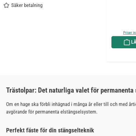
Säker betalning
Priser i
LÄ
Trästolpar: Det naturliga valet för permanenta
Om en hage ska förbli inhägnad i många år eller till och med årt
avgörande för permanenta elstängselsystem.
Perfekt fäste för din stängselteknik