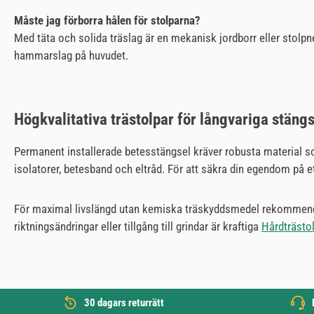
Måste jag förborra hålen för stolparna?
Med täta och solida träslag är en mekanisk jordborr eller stolpn
hammarslag på huvudet.
Högkvalitativa trästolpar för långvariga stängs
Permanent installerade betesstängsel kräver robusta material som 
isolatorer, betesband och eltråd. För att säkra din egendom på e
För maximal livslängd utan kemiska träskyddsmedel rekommend
riktningsändringar eller tillgång till grindar är kraftiga
Hårdträsto
30 dagars returrätt