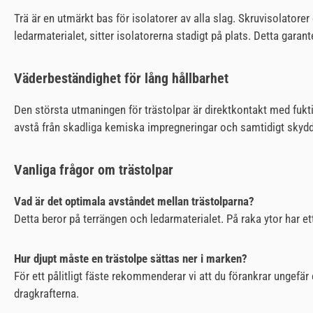
Trä är en utmärkt bas för isolatorer av alla slag. Skruvisolatorer
ledarmaterialet, sitter isolatorerna stadigt på plats. Detta gara
Väderbeständighet för lång hållbarhet
Den största utmaningen för trästolpar är direktkontakt med fukti
avstå från skadliga kemiska impregneringar och samtidigt skydda
Vanliga frågor om trästolpar
Vad är det optimala avståndet mellan trästolparna?
Detta beror på terrängen och ledarmaterialet. På raka ytor har et
Hur djupt måste en trästolpe sättas ner i marken?
För ett pålitligt fäste rekommenderar vi att du förankrar ungefär
dragkrafterna.