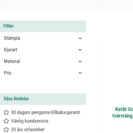
Filter
Stämpla
Djurart
Material
Pris
Våra fördelar
Kerbl O
30 dagars pengarna-tillbaka-garanti
tvärstån
Vänlig kundservice
20 års erfarenhet