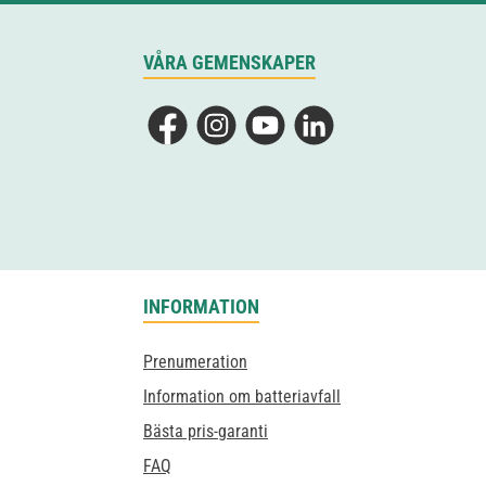
VÅRA GEMENSKAPER
Facebook
Instagram
YouTube
LinkedIn
INFORMATION
Prenumeration
Information om batteriavfall
Bästa pris-garanti
FAQ