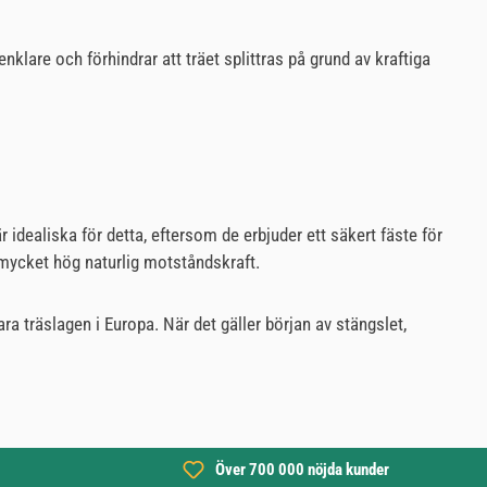
lare och förhindrar att träet splittras på grund av kraftiga
idealiska för detta, eftersom de erbjuder ett säkert fäste för
n mycket hög naturlig motståndskraft.
ara träslagen i Europa. När det gäller början av stängslet,
Över 700 000 nöjda kunder