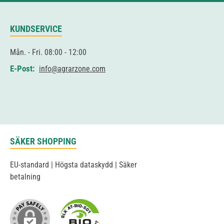
KUNDSERVICE
Mån. - Fri. 08:00 - 12:00
E-Post:
info@agrarzone.com
SÄKER SHOPPING
EU-standard | Högsta dataskydd | Säker
betalning