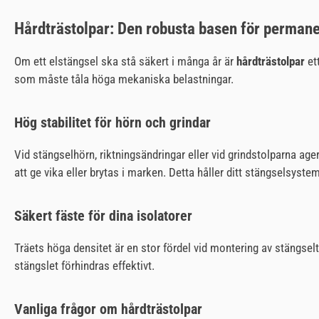
Hårdträstolpar: Den robusta basen för permane
Om ett elstängsel ska stå säkert i många år är
hårdträstolpar
ett
som måste tåla höga mekaniska belastningar.
Hög stabilitet för hörn och grindar
Vid stängselhörn, riktningsändringar eller vid grindstolparna age
att ge vika eller brytas i marken. Detta håller ditt stängselsyst
Säkert fäste för dina isolatorer
Träets höga densitet är en stor fördel vid montering av stängseltek
stängslet förhindras effektivt.
Vanliga frågor om hårdträstolpar