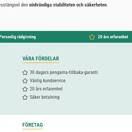
etesstängsel den
nödvändiga stabiliteten och säkerheten
.
Personlig rådgivning
20 års erfarenhet
VÅRA FÖRDELAR
30 dagars pengarna-tillbaka-garanti
Vänlig kundservice
20 års erfarenhet
Säker betalning
FÖRETAG