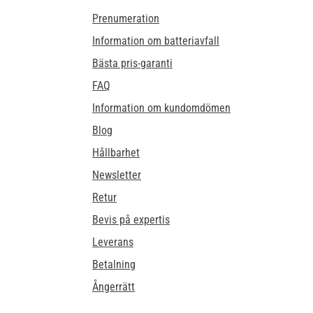
Prenumeration
Information om batteriavfall
Bästa pris-garanti
FAQ
Information om kundomdömen
Blog
Hållbarhet
Newsletter
Retur
Bevis på expertis
Leverans
Betalning
Ångerrätt