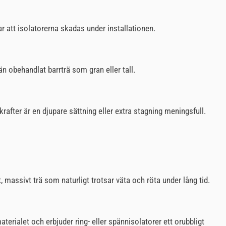
ar att isolatorerna skadas under installationen.
n obehandlat barrträ som gran eller tall.
after är en djupare sättning eller extra stagning meningsfull.
 massivt trä som naturligt trotsar väta och röta under lång tid.
terialet och erbjuder ring- eller spännisolatorer ett orubbligt