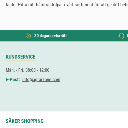
fäste. Hitta rätt hårdträstolpar i vårt sortiment för att ge ditt b
30 dagars returrätt
KUNDSERVICE
Mån. - Fri. 08:00 - 12:00
E-Post:
info@agrarzone.com
SÄKER SHOPPING