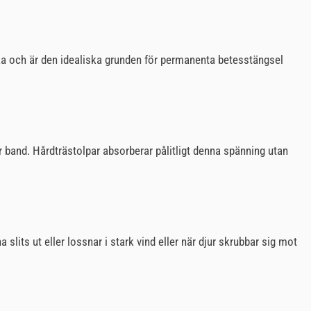
yrka och är den idealiska grunden för permanenta betesstängsel
er band. Hårdträstolpar absorberar pålitligt denna spänning utan
 slits ut eller lossnar i stark vind eller när djur skrubbar sig mot