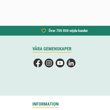
Över 700 000 nöjda kunder
VÅRA GEMENSKAPER
Facebook
Instagram
YouTube
LinkedIn
INFORMATION