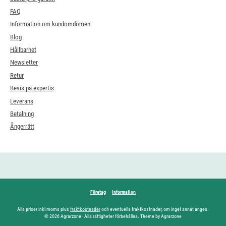
FAQ
Information om kundomdömen
Blog
Hållbarhet
Newsletter
Retur
Bevis på expertis
Leverans
Betalning
Ångerrätt
Företag
Information
Alla priser inkl moms plus
fraktkostnader
och eventuella fraktkostnader, om inget annat anges.
© 2026 Agrarzone - Alla rättigheter förbehållna. Theme by Agrarzone