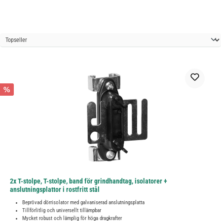
%
2x T-stolpe, T-stolpe, band för grindhandtag, isolatorer +
anslutningsplattor i rostfritt stål
Beprövad dörrisolator med galvaniserad anslutningsplatta
Tillförlitlig och universellt tillämpbar
Mycket robust och lämplig för höga dragkrafter