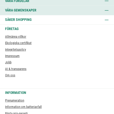
VÅRA FÖRDELAR
VÅRA GEMENSKAPER
SÄKER SHOPPING
FÖRETAG
Allmänna villkor
Ekologiska certifikat
Integritetspolicy
Impressum
Jobb
AI & transparens
Om oss
INFORMATION
Prenumeration
Information om batteriavfall
Bästa pris-garanti