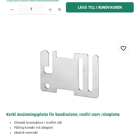
Produktkvantitet: Ange önskat belopp eller använd knapparna för att öka eller minska kvantiteten.
LÄGG TILL I KUNDVAGNEN
st.
Kerbl Anslutningsplatta för bandisolator, rostfri start-/slutplatta
Slitstark konstruktion i rostfritt stål
Pålitlig kontakt vid stängslet
Idealisk reservdel