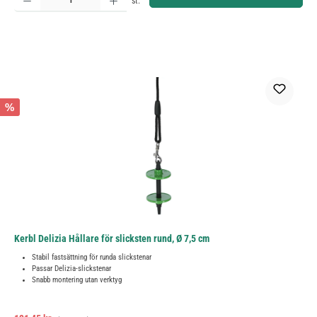
st.
%
Kerbl Delizia Hållare för slicksten rund, Ø 7,5 cm
Stabil fastsättning för runda slickstenar
Passar Delizia-slickstenar
Snabb montering utan verktyg
Ordinarie pris: