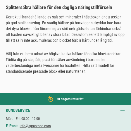
Splittersäkra hållare för den dagliga näringstillförseln
Korrekt tillhandahållande av salt och mineraler i hästboxen är ett tecken
på god stallhantering. En stadig hållare på boxväggen skyddar inte bara
det dyra blocket från förorening av strö och gödsel utan förhindrar också
att hästen oavsiktligt biter av stora bitar. Dessutom ser ett lämpligt avlopp
till att saliv inte ackumuleras och blocket förblir hårt under lång tid.
Välj från ett brett utbud av högkvalitativa hållare för olika blockstorlekar.
Förlita dig på slagtålig plast för säker användning i boxen eller
väderbeständiga metallversioner för lösdriften. Hitta rätt modell för
standardiserade pressade block eller naturstenar.
30 dagars returrätt
KUNDSERVICE
Mån. - Fri. 08:00 - 12:00
E-Post:
info@agrarzone.com