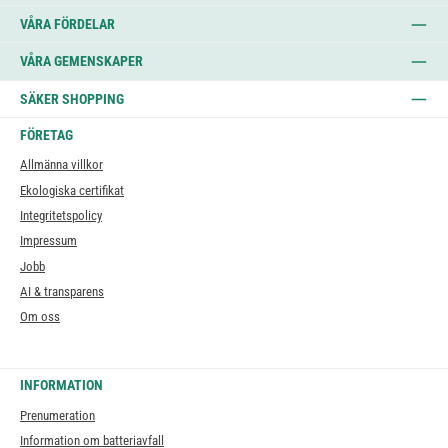
VÅRA FÖRDELAR
VÅRA GEMENSKAPER
SÄKER SHOPPING
FÖRETAG
Allmänna villkor
Ekologiska certifikat
Integritetspolicy
Impressum
Jobb
AI & transparens
Om oss
INFORMATION
Prenumeration
Information om batteriavfall