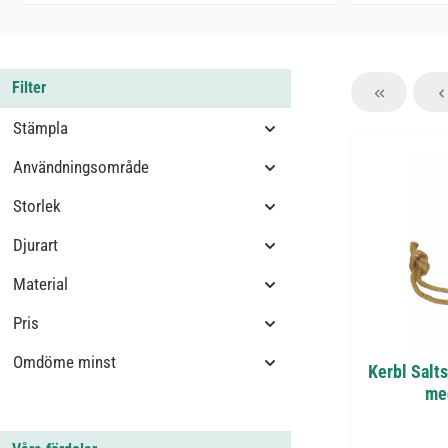
Filter
Stämpla
Användningsområde
Storlek
Djurart
Material
Pris
Omdöme minst
Kerbl Salts
me