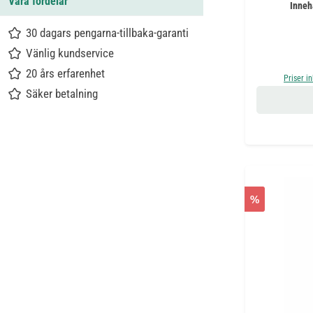
Våra fördelar
Inneh
30 dagars pengarna-tillbaka-garanti
Vänlig kundservice
20 års erfarenhet
Priser i
Säker betalning
%