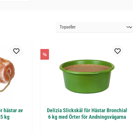
%
ör hästar av
Delizia Slickskål för Hästar Bronchial
,5 kg
6 kg med Örter för Andningsvägarna