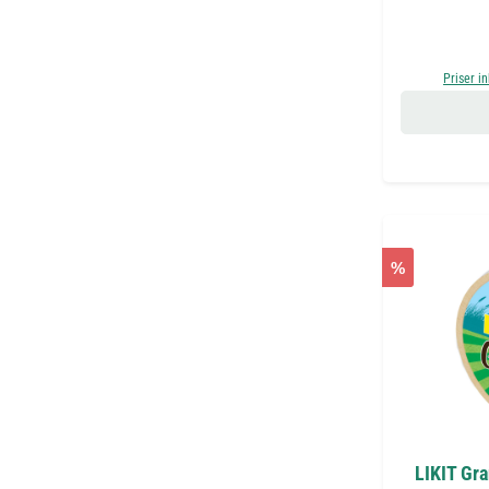
Priser i
%
LIKIT Gr