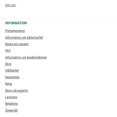
Om oss
INFORMATION
Prenumeration
Information om batteriavfall
Bästa pris-garanti
FAQ
Information om kundomdömen
Blog
Hållbarhet
Newsletter
Retur
Bevis på expertis
Leverans
Betalning
Ångerrätt