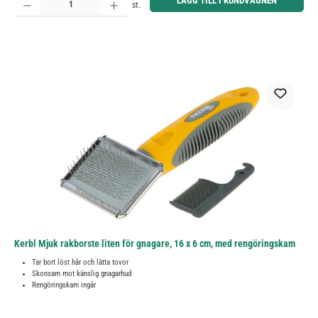
LÄGG TILL I KUNDVAGNEN
st.
Kerbl Mjuk rakborste liten för gnagare, 16 x 6 cm, med rengöringskam
Tar bort löst hår och lätta tovor
Skonsam mot känslig gnagarhud
Rengöringskam ingår