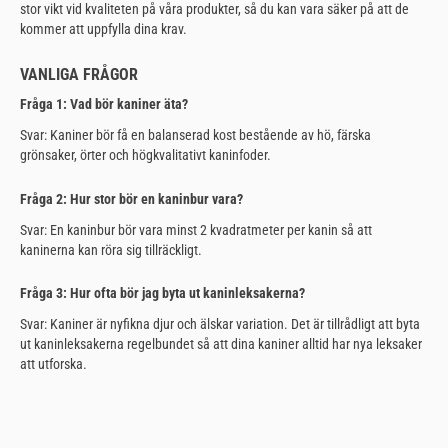
stor vikt vid kvaliteten på våra produkter, så du kan vara säker på att de
kommer att uppfylla dina krav.
VANLIGA FRÅGOR
Fråga 1: Vad bör kaniner äta?
Svar: Kaniner bör få en balanserad kost bestående av hö, färska
grönsaker, örter och högkvalitativt kaninfoder.
Fråga 2: Hur stor bör en kaninbur vara?
Svar: En kaninbur bör vara minst 2 kvadratmeter per kanin så att
kaninerna kan röra sig tillräckligt.
Fråga 3: Hur ofta bör jag byta ut kaninleksakerna?
Svar: Kaniner är nyfikna djur och älskar variation. Det är tillrådligt att byta
ut kaninleksakerna regelbundet så att dina kaniner alltid har nya leksaker
att utforska.