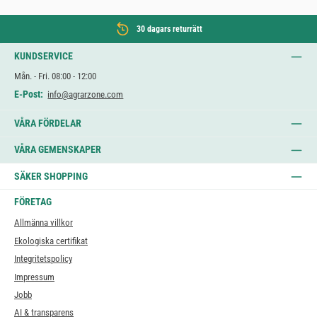
30 dagars returrätt
KUNDSERVICE
Mån. - Fri. 08:00 - 12:00
E-Post:
info@agrarzone.com
VÅRA FÖRDELAR
VÅRA GEMENSKAPER
SÄKER SHOPPING
FÖRETAG
Allmänna villkor
Ekologiska certifikat
Integritetspolicy
Impressum
Jobb
AI & transparens