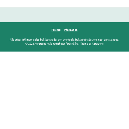
Företag
Information
Alla priser inkl moms plus
fraktkostnader
och eventuella fraktkostnader, om inget annat anges.
© 2026 Agrarzone - Alla rättigheter förbehållna. Theme by Agrarzone