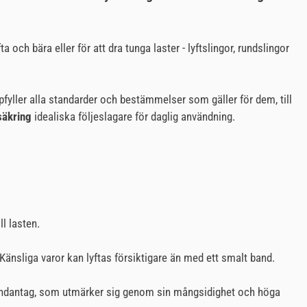
a och bära eller för att dra tunga laster - lyftslingor, rundslingor
yller alla standarder och bestämmelser som gäller för dem, till
säkring
idealiska följeslagare för daglig användning.
ll lasten.
Känsliga varor kan lyftas försiktigare än med ett smalt band.
ndantag, som utmärker sig genom sin mångsidighet och höga