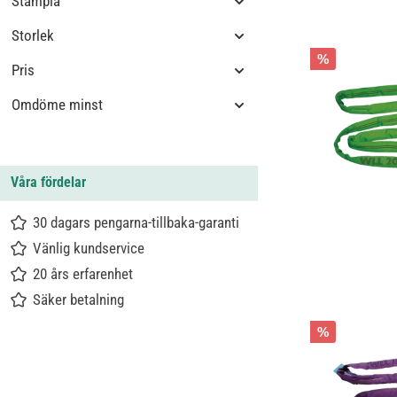
Stämpla
Storlek
%
Pris
Omdöme minst
Våra fördelar
30 dagars pengarna-tillbaka-garanti
Vänlig kundservice
20 års erfarenhet
Säker betalning
%