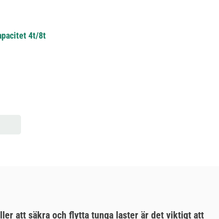
pacitet 4t/8t
 att säkra och flytta tunga laster är det viktigt att