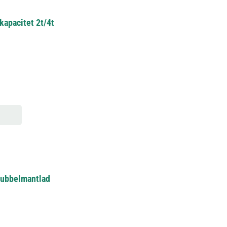
kapacitet 2t/4t
 Dubbelmantlad