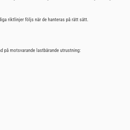
ga riktlinjer följs när de hanteras på rätt sätt.
ad på motsvarande lastbärande utrustning: