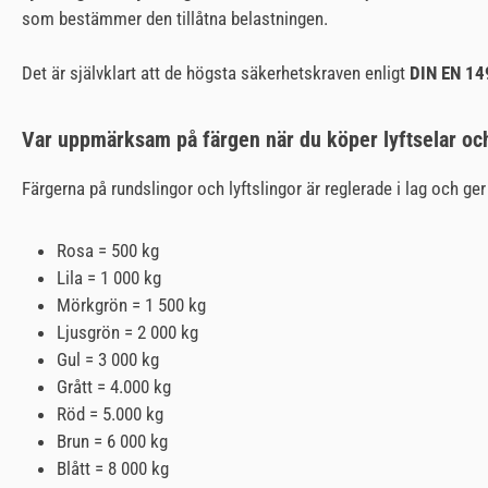
som bestämmer den tillåtna belastningen.
Det är självklart att de högsta säkerhetskraven enligt
DIN EN 14
Var uppmärksam på färgen när du köper lyftselar och
Färgerna på rundslingor och lyftslingor är reglerade i lag och
Rosa = 500 kg
Lila = 1 000 kg
Mörkgrön = 1 500 kg
Ljusgrön = 2 000 kg
Gul = 3 000 kg
Grått = 4.000 kg
Röd = 5.000 kg
Brun = 6 000 kg
Blått = 8 000 kg