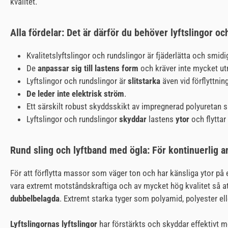
kvalitet.
Alla fördelar: Det är därför du behöver lyftslingor oc
Kvalitetslyftslingor och rundslingor är fjäderlätta och smid
De
anpassar sig till lastens form
och kräver inte mycket ut
Lyftslingor och rundslingor är
slitstarka
även vid förflyttning
De leder inte elektrisk ström
.
Ett särskilt robust skyddsskikt av impregnerad polyuretan s
Lyftslingor och rundslingor
skyddar
lastens
ytor
och flyttar
Rund sling och lyftband med ögla: För kontinuerlig an
För att förflytta massor som väger ton och har känsliga ytor på 
vara extremt motståndskraftiga och av mycket hög kvalitet så att
dubbelbelagda
. Extremt starka tyger som polyamid, polyester el
Lyftslingornas lyftslingor
har förstärkts och skyddar effektivt m