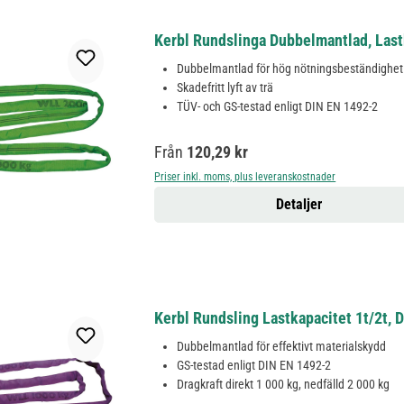
Kerbl Rundslinga Dubbelmantlad, Last
Dubbelmantlad för hög nötningsbeständighet
Skadefritt lyft av trä
TÜV- och GS-testad enligt DIN EN 1492-2
Ordinarie pris:
Från
120,29 kr
Priser inkl. moms, plus leveranskostnader
Detaljer
Kerbl Rundsling Lastkapacitet 1t/2t,
Dubbelmantlad för effektivt materialskydd
GS-testad enligt DIN EN 1492-2
Dragkraft direkt 1 000 kg, nedfälld 2 000 kg