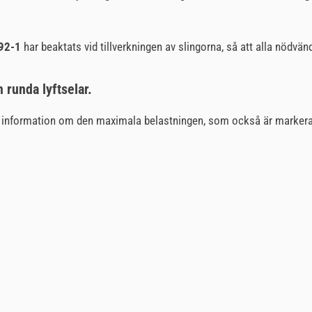
92-1
har beaktats vid tillverkningen av slingorna, så att alla nödvändi
 runda lyftselar.
 ger information om den maximala belastningen, som också är marker