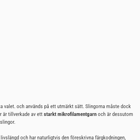
sta valet. och används på ett utmärkt sätt. Slingorna måste dock
 är tillverkade av ett
starkt mikrofilamentgarn
och är dessutom
slingor.
livslängd och har naturligtvis den föreskrivna färgkodningen,