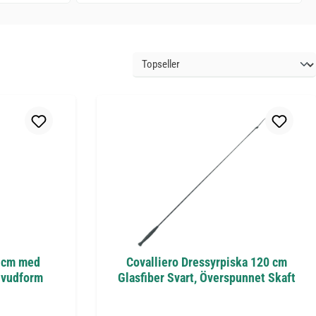
0 cm med
Covalliero Dressyrpiska 120 cm
uvudform
Glasfiber Svart, Överspunnet Skaft