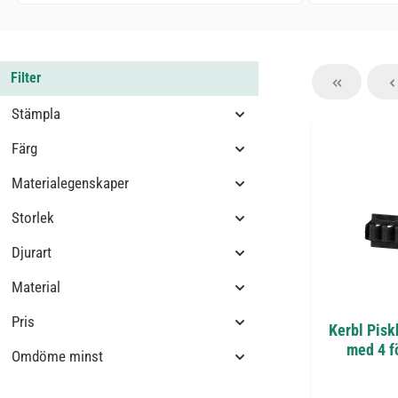
Filter
Stämpla
Färg
Materialegenskaper
Storlek
Djurart
Material
Pris
Kerbl Piskh
med 4 f
Omdöme minst