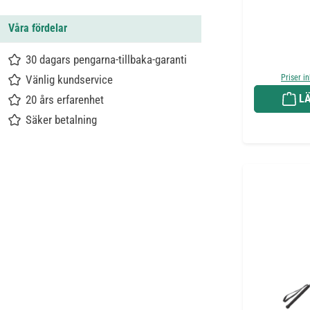
Våra fördelar
30 dagars pengarna-tillbaka-garanti
Vänlig kundservice
Priser i
LÄ
20 års erfarenhet
Säker betalning