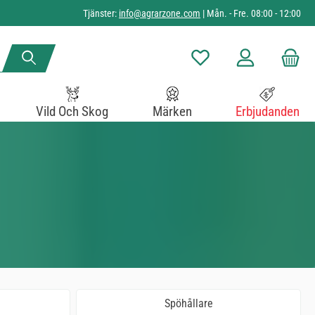
Tjänster:
info@agrarzone.com
| Mån. - Fre. 08:00 - 12:00
Du har 0 objekt i önskelista
Vild Och Skog
Märken
Erbjudanden
Spöhållare