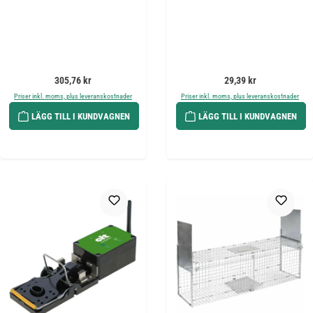
Ordinarie pris:
Ordinarie pris:
305,76 kr
29,39 kr
Priser inkl. moms, plus leveranskostnader
Priser inkl. moms, plus leveranskostnader
LÄGG TILL I KUNDVAGNEN
LÄGG TILL I KUNDVAGNEN