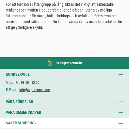
För att förhindra råttangrepp på lång sikt är det viktigt att säkerställa
renlighet och hygien i ladugården eller på gården. Stäng av möjliga
åtkomstpunkter för råttor, håll utfodrings- och avfallsområden rena och
beröva därmed råttorna mat. Du kan använda råttavvisande produkter för
att ge ytterligare skydd.
30 dagars returrätt
KUNDSERVICE
Mån. - Fri. 08:00 - 12:00
E-Post:
info@agrarzone.com
VÅRA FÖRDELAR
VÅRA GEMENSKAPER
SÄKER SHOPPING