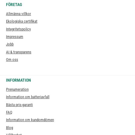
FÖRETAG
Allmänna villkor
Ekologiska certifikat
Integritetspolicy
Impressum
Jobb
AI & transparens
Om oss
INFORMATION
Prenumeration
Information om batteriavfall
Bästa pris-garanti
FAQ
Information om kundomdömen
Blog