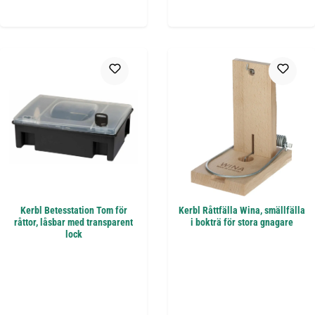
Kerbl Betesstation Tom för
Kerbl Råttfälla Wina, smällfälla
råttor, låsbar med transparent
i bokträ för stora gnagare
lock