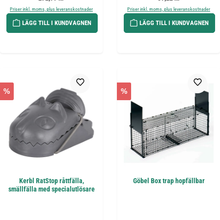
Priser inkl. moms, plus leveranskostnader
Priser inkl. moms, plus leveranskostnader
LÄGG TILL I KUNDVAGNEN
LÄGG TILL I KUNDVAGNEN
%
%
Kerbl RatStop råttfälla,
Göbel Box trap hopfällbar
smällfälla med specialutlösare