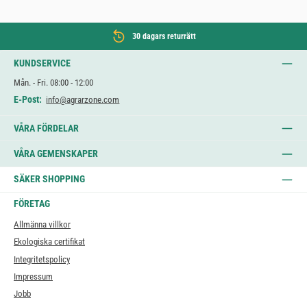
30 dagars returrätt
KUNDSERVICE
Mån. - Fri. 08:00 - 12:00
E-Post:
info@agrarzone.com
VÅRA FÖRDELAR
VÅRA GEMENSKAPER
SÄKER SHOPPING
FÖRETAG
Allmänna villkor
Ekologiska certifikat
Integritetspolicy
Impressum
Jobb