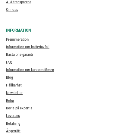
AI & transparens
Om oss
INFORMATION
Prenumeration
Information om batteriavfall
Bästa pris-garanti
FAQ
Information om kundomdömen
Blog
Hållbarhet
Newsletter
Retur
Bevis på expertis
Leverans
Betalning
Ångerrätt