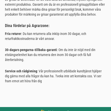
extremt produktiva. Oavsett om du är en professionell grisuppfödare eller
helt enkelt behöver märka dina grisar för personligt bruk, kommer våra
produkter för märkning av grisar garanterat att uppfylla dina behov.
Dina fördelar på Agrarzone:
Fria returer
: Du kan returnera alla inköp inom 30 dagar, och
returfraktkostnaderna är vårt ansvar.
30-dagars pengarna-tillbaka-garanti
: Om du inte är nöjd med din
elstängselenhet kan du returnera den inom 30 dagar och få full
återbetalning.
Service och rådgivning
: Vår professionellt utbildade kundtjänst hjälper
dig gärna med alla frågor du kan ha. Tveka inte att kontakta oss. Vi ser
fram emot att höra från dig