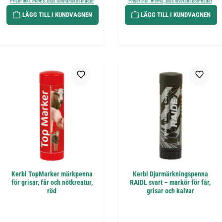
Priser inkl. moms, plus leveranskostnader
Priser inkl. moms, plus leveranskostnader
LÄGG TILL I KUNDVAGNEN
LÄGG TILL I KUNDVAGNEN
Kerbl TopMarker märkpenna
Kerbl Djurmärkningspenna
för grisar, får och nötkreatur,
RAIDL svart – markör för får,
röd
grisar och kalvar