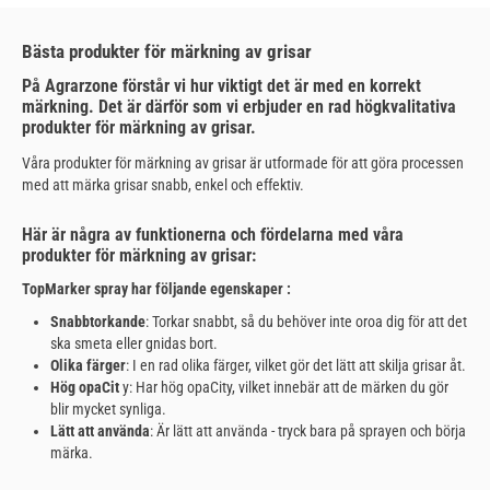
Bästa produkter för märkning av grisar
På Agrarzone förstår vi hur viktigt det är med en korrekt
märkning. Det är därför som vi erbjuder en rad högkvalitativa
produkter för märkning av grisar.
Våra produkter för märkning av grisar är utformade för att göra processen
med att märka grisar snabb, enkel och effektiv.
Här är några av funktionerna och fördelarna med våra
produkter för märkning av grisar:
TopMarker spray
har följande egenskaper
:
Snabbtorkande
: Torkar snabbt, så du behöver inte oroa dig för att det
ska smeta eller gnidas bort.
Olika färger
: I en rad olika färger, vilket gör det lätt att skilja grisar åt.
Hög opaCit
y: Har hög opaCity, vilket innebär att de märken du gör
blir mycket synliga.
Lätt att använda
: Är lätt att använda - tryck bara på sprayen och börja
märka.