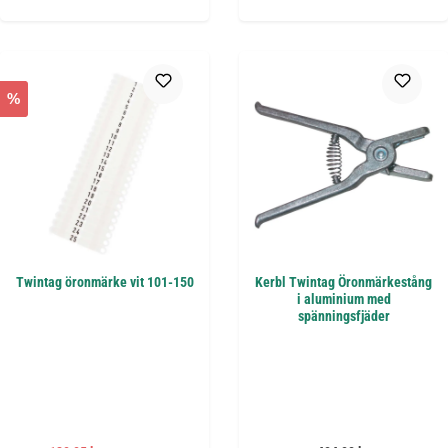
%
Twintag öronmärke vit 101-150
Kerbl Twintag Öronmärkestång
i aluminium med
spänningsfjäder