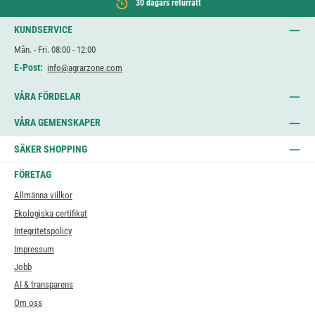
30 dagars returrätt
KUNDSERVICE
Mån. - Fri. 08:00 - 12:00
E-Post:
info@agrarzone.com
VÅRA FÖRDELAR
VÅRA GEMENSKAPER
SÄKER SHOPPING
FÖRETAG
Allmänna villkor
Ekologiska certifikat
Integritetspolicy
Impressum
Jobb
AI & transparens
Om oss