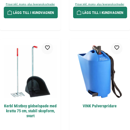
Priser inkl. moms, plus leveranskostnader
Priser inkl. moms, plus leveranskostnader
LÄGG TILL I KUNDVAGNEN
LÄGG TILL I KUNDVAGNEN
Kerbl Mistboy gödselspade med
VINK Pulverspridare
kratta 75 cm, stabil skopform,
svart