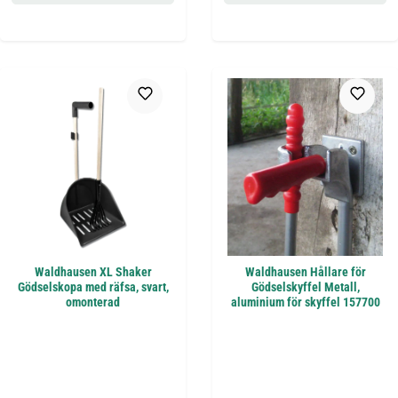
Waldhausen XL Shaker
Waldhausen Hållare för
Gödselskopa med räfsa, svart,
Gödselskyffel Metall,
omonterad
aluminium för skyffel 157700