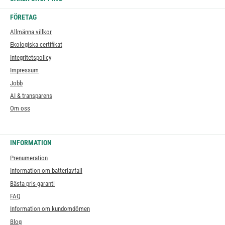
FÖRETAG
Allmänna villkor
Ekologiska certifikat
Integritetspolicy
Impressum
Jobb
AI & transparens
Om oss
INFORMATION
Prenumeration
Information om batteriavfall
Bästa pris-garanti
FAQ
Information om kundomdömen
Blog