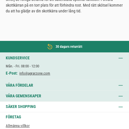
skottkärran på en torr plats för att förhindra rost. Med rätt skötsel kommer
du att ha glädje av din skottkärra under lång tid.
30 dagars returrätt
KUNDSERVICE
Mån. - Fri. 08:00 - 12:00
E-Post:
info@agrarzone.com
VÅRA FÖRDELAR
VÅRA GEMENSKAPER
SÄKER SHOPPING
FÖRETAG
Allmänna villkor