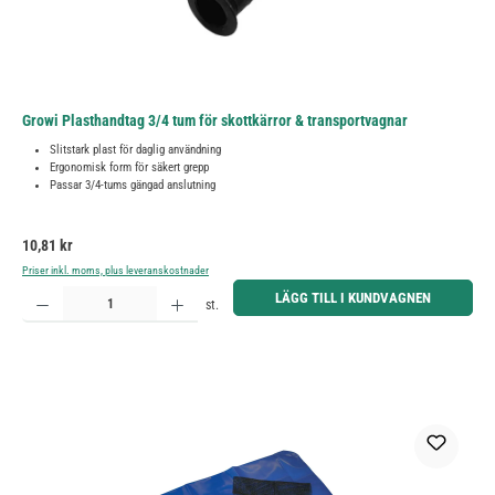
Growi Plasthandtag 3/4 tum för skottkärror & transportvagnar
Slitstark plast för daglig användning
Ergonomisk form för säkert grepp
Passar 3/4-tums gängad anslutning
Ordinarie pris:
10,81 kr
Priser inkl. moms, plus leveranskostnader
Produktkvantitet: Ange önskat belopp eller använd knapparna för att öka eller minska kvantiteten.
LÄGG TILL I KUNDVAGNEN
st.