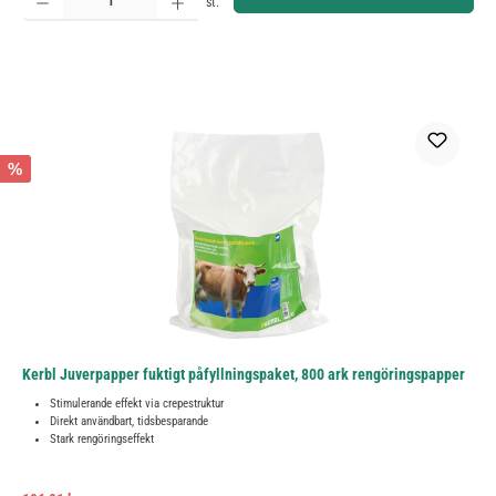
st.
%
Kerbl Juverpapper fuktigt påfyllningspaket, 800 ark rengöringspapper
Stimulerande effekt via crepestruktur
Direkt användbart, tidsbesparande
Stark rengöringseffekt
Ordinarie pris: