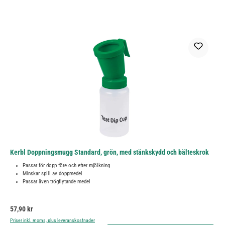
Kerbl Doppningsmugg Standard, grön, med stänkskydd och bälteskrok
Passar för dopp före och efter mjölkning
Minskar spill av doppmedel
Passar även trögflytande medel
Ordinarie pris:
57,90 kr
Priser inkl. moms, plus leveranskostnader