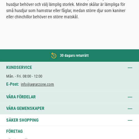
husdjur behöver och välj lämplig storlek. Mindre skålar är lämpliga för
små husdjur som hamstrar eller fåglar, medan större djur som kaniner
eller chinchillor behöver en större matskål.
30 dagars returrätt
KUNDSERVICE
Mån. - Fri. 08:00 - 12:00
E-Post:
info@agrarzone.com
VÅRA FÖRDELAR
VÅRA GEMENSKAPER
SÄKER SHOPPING
FÖRETAG