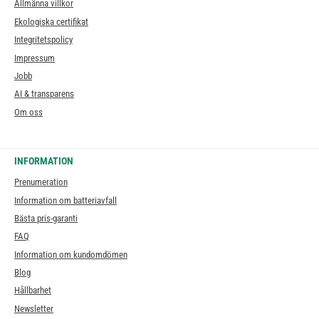
Allmänna villkor
Ekologiska certifikat
Integritetspolicy
Impressum
Jobb
AI & transparens
Om oss
INFORMATION
Prenumeration
Information om batteriavfall
Bästa pris-garanti
FAQ
Information om kundomdömen
Blog
Hållbarhet
Newsletter