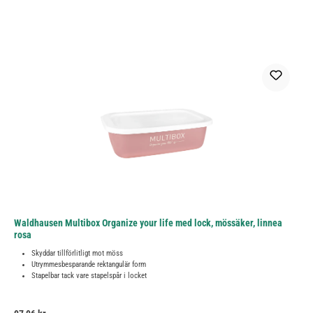
Waldhausen Multibox Organize your life med lock, mössäker, linnea
rosa
Skyddar tillförlitligt mot möss
Utrymmesbesparande rektangulär form
Stapelbar tack vare stapelspår i locket