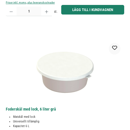
Priser inkl. moms, plus leveranskostnader
Produktkvantitet: Ange önskat belopp eller använd knapparna för att öka eller minska kvantiteten.
LÄGG TILL I KUNDVAGNEN
st.
Foderskål med lock, 6 liter grå
Matskål med lock
Universellt tillämplig
Kapacitet 6 L