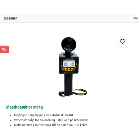
%
Mastitdetektor md4q
Möjliggör tidig diagnos av subklinisk mastit
Vattentätt hölje för användning i stall och på betesmark
Mätresultaten kan överföras till en dator via USB-kabel