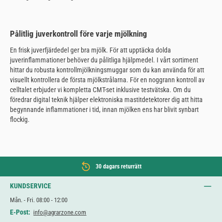
Pålitlig juverkontroll före varje mjölkning
En frisk juverfjärdedel ger bra mjölk. För att upptäcka dolda
juverinflammationer behöver du pålitliga hjälpmedel. I vårt sortiment
hittar du robusta kontrollmjölkningsmuggar som du kan använda för att
visuellt kontrollera de första mjölkstrålarna. För en noggrann kontroll av
celltalet erbjuder vi kompletta CMT-set inklusive testvätska. Om du
föredrar digital teknik hjälper elektroniska mastitdetektorer dig att hitta
begynnande inflammationer i tid, innan mjölken ens har blivit synbart
flockig.
30 dagars returrätt
KUNDSERVICE
Mån. - Fri. 08:00 - 12:00
E-Post:
info@agrarzone.com