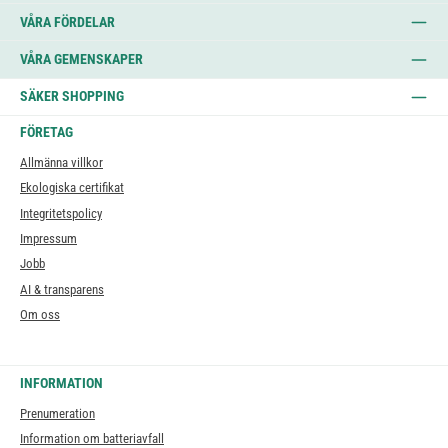
VÅRA FÖRDELAR
VÅRA GEMENSKAPER
SÄKER SHOPPING
FÖRETAG
Allmänna villkor
Ekologiska certifikat
Integritetspolicy
Impressum
Jobb
AI & transparens
Om oss
INFORMATION
Prenumeration
Information om batteriavfall