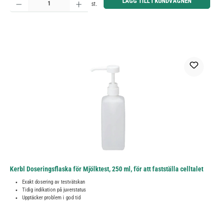
LÄGG TILL I KUNDVAGNEN
st.
Kerbl Doseringsflaska för Mjölktest, 250 ml, för att fastställa celltalet
Exakt dosering av testvätskan
Tidig indikation på juverstatus
Upptäcker problem i god tid