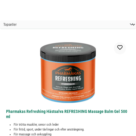
Pharmakas Refreshing Hästsalva REFRESHING Massage Balm Gel 500
ml
För trötta muskler, senor och leder
För fritid, sport, under tävlingar och efter ansträngning.
För massage och avkoppling