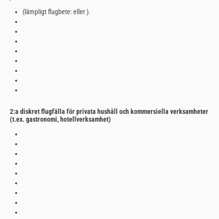
(lämpligt flugbete: eller ).
2:a diskret flugfälla för privata hushåll och kommersiella verksamheter
(t.ex. gastronomi, hotellverksamhet)