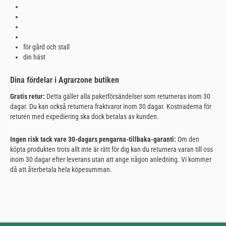
för gård och stall
din häst
Dina fördelar i Agrarzone butiken
Gratis retur:
Detta gäller alla paketförsändelser som returneras inom 30
dagar. Du kan också returnera fraktvaror inom 30 dagar. Kostnaderna för
returen med expediering ska dock betalas av kunden.
Ingen risk tack vare 30-dagars pengarna-tillbaka-garanti:
Om den
köpta produkten trots allt inte är rätt för dig kan du returnera varan till oss
inom 30 dagar efter leverans utan att ange någon anledning. Vi kommer
då att återbetala hela köpesumman.