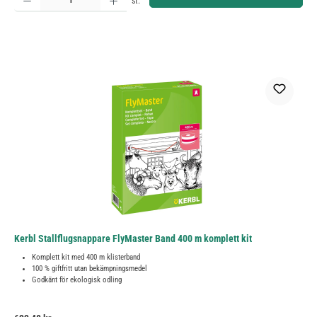
st.
Kerbl Stallflugsnappare FlyMaster Band 400 m komplett kit
Komplett kit med 400 m klisterband
100 % giftfritt utan bekämpningsmedel
Godkänt för ekologisk odling