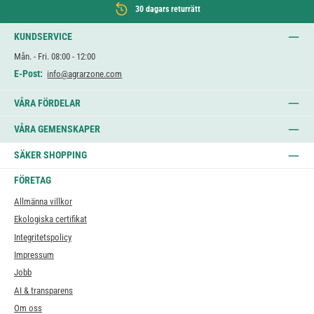
30 dagars returrätt
KUNDSERVICE
Mån. - Fri. 08:00 - 12:00
E-Post:
info@agrarzone.com
VÅRA FÖRDELAR
VÅRA GEMENSKAPER
SÄKER SHOPPING
FÖRETAG
Allmänna villkor
Ekologiska certifikat
Integritetspolicy
Impressum
Jobb
AI & transparens
Om oss