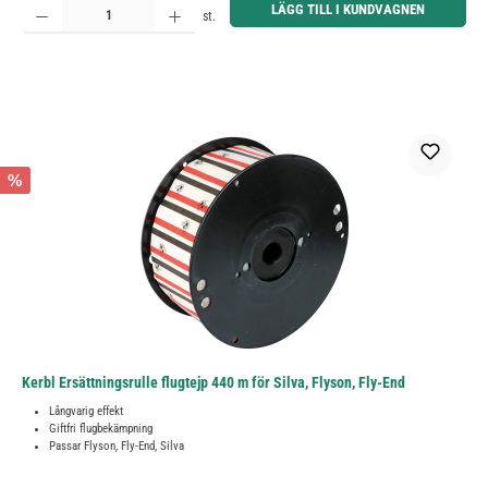
LÄGG TILL I KUNDVAGNEN
st.
%
Kerbl Ersättningsrulle flugtejp 440 m för Silva, Flyson, Fly-End
Långvarig effekt
Giftfri flugbekämpning
Passar Flyson, Fly-End, Silva