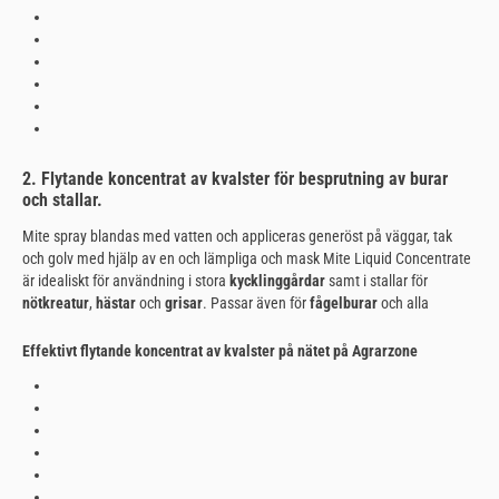
2. Flytande koncentrat av kvalster för besprutning av burar
och stallar.
Mite spray blandas med vatten och appliceras generöst på väggar, tak
och golv med hjälp av en och lämpliga och mask Mite Liquid Concentrate
är idealiskt för användning i stora
kycklinggårdar
samt i stallar för
nötkreatur
,
hästar
och
grisar
. Passar även för
fågelburar
och alla
Effektivt flytande koncentrat av kvalster på nätet på Agrarzone