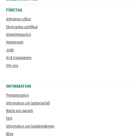
FÖRETAG
Allmänna villkor
Ekologiska certifikat
Integritetspolicy
Impressum
Jobb
AI & transparens
Om oss
INFORMATION
Prenumeration
Information om batteriavfall
Bästa pris-garanti
FAQ
Information om kundomdömen
Blog