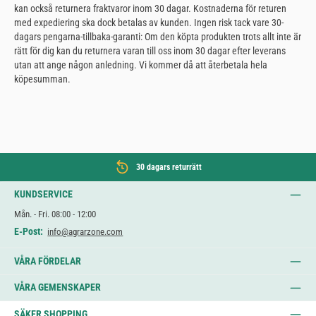
kan också returnera fraktvaror inom 30 dagar. Kostnaderna för returen
med expediering ska dock betalas av kunden. Ingen risk tack vare 30-
dagars pengarna-tillbaka-garanti: Om den köpta produkten trots allt inte är
rätt för dig kan du returnera varan till oss inom 30 dagar efter leverans
utan att ange någon anledning. Vi kommer då att återbetala hela
köpesumman.
30 dagars returrätt
KUNDSERVICE
Mån. - Fri. 08:00 - 12:00
E-Post:
info@agrarzone.com
VÅRA FÖRDELAR
VÅRA GEMENSKAPER
SÄKER SHOPPING