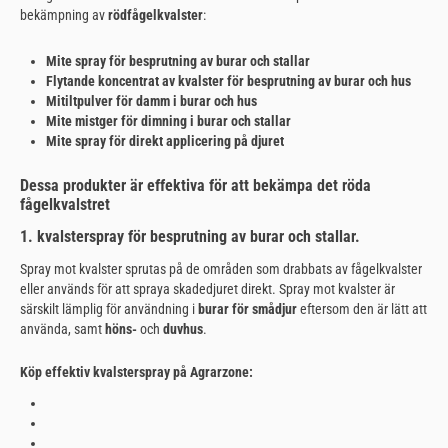
bekämpning av
rödfågelkvalster
:
Mite spray för besprutning av burar och stallar
Flytande koncentrat av kvalster för besprutning av burar och hus
Mitiltpulver för damm i burar och hus
Mite mistger för dimning i burar och stallar
Mite spray för direkt applicering på djuret
Dessa produkter är effektiva för att bekämpa det röda
fågelkvalstret
1. kvalsterspray för besprutning av burar och stallar.
Spray mot kvalster sprutas på de områden som drabbats av fågelkvalster
eller används för att spraya skadedjuret direkt. Spray mot kvalster är
särskilt lämplig för användning i
burar för smådjur
eftersom den är lätt att
använda,
samt
höns-
och
duvhus
.
Köp effektiv kvalsterspray på Agrarzone: