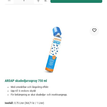
st.
ARDAP skadedjursspray 750 ml
Med omedelbar och långsiktig effekt
Upp till 6 veckors skydd
För bekämpning av akut skadedjur- och insektsangrepp.
Innehåll:
0.75 Liter
(364,71 kr / 1 Liter)