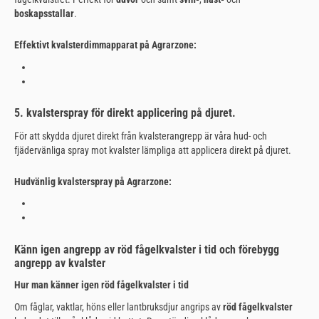
boskapsstallar
.
Effektivt kvalsterdimmapparat på Agrarzone:
5. kvalsterspray för direkt applicering på djuret.
För att skydda djuret direkt från kvalsterangrepp är våra hud- och
fjädervänliga spray mot kvalster lämpliga att applicera direkt på djuret.
Hudvänlig kvalsterspray på Agrarzone:
Känn igen angrepp av röd fågelkvalster i tid och förebygg
angrepp av kvalster
Hur man känner igen röd fågelkvalster i tid
Om fåglar, vaktlar, höns eller lantbruksdjur angrips av
röd fågelkvalster