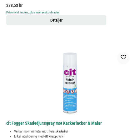
Ordinarie pris:
273,53 kr
Priser inkl. moms, plus leveranskostnader
Detaljer
cit Fogger Skadedjursspray mot Kackerlackor & Malar
Verkar inom minuter mot flera skadedjur
Enkel applicering med ett knapptryck