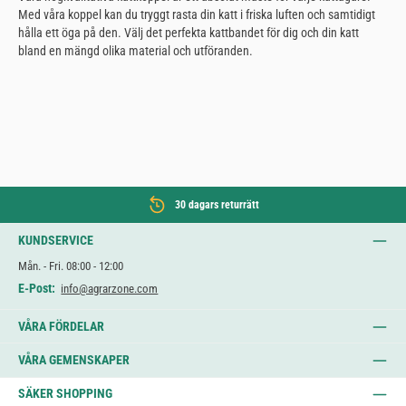
Med våra koppel kan du tryggt rasta din katt i friska luften och samtidigt
hålla ett öga på den. Välj det perfekta kattbandet för dig och din katt
bland en mängd olika material och utföranden.
30 dagars returrätt
KUNDSERVICE
Mån. - Fri. 08:00 - 12:00
E-Post:
info@agrarzone.com
VÅRA FÖRDELAR
VÅRA GEMENSKAPER
SÄKER SHOPPING