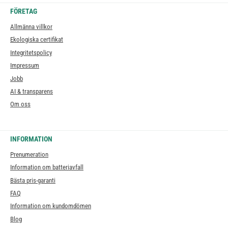
FÖRETAG
Allmänna villkor
Ekologiska certifikat
Integritetspolicy
Impressum
Jobb
AI & transparens
Om oss
INFORMATION
Prenumeration
Information om batteriavfall
Bästa pris-garanti
FAQ
Information om kundomdömen
Blog