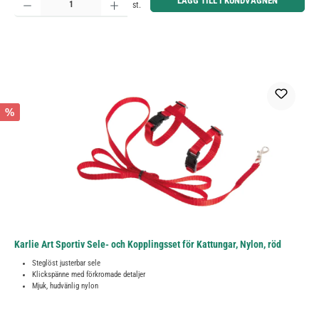
LÄGG TILL I KUNDVAGNEN
st.
%
Karlie Art Sportiv Sele- och Kopplingsset för Kattungar, Nylon, röd
Steglöst justerbar sele
Klickspänne med förkromade detaljer
Mjuk, hudvänlig nylon