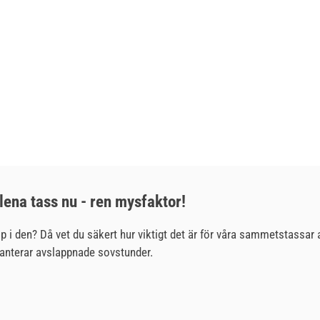
lena tass nu - ren mysfaktor!
op i den? Då vet du säkert hur viktigt det är för våra sammetstassar 
aranterar avslappnade sovstunder.