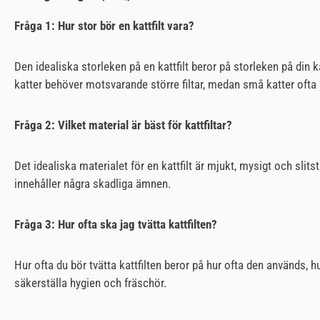
Fråga 1: Hur stor bör en kattfilt vara?
Den idealiska storleken på en kattfilt beror på storleken på din ka
katter behöver motsvarande större filtar, medan små katter ofta 
Fråga 2: Vilket material är bäst för kattfiltar?
Det idealiska materialet för en kattfilt är mjukt, mysigt och slitst
innehåller några skadliga ämnen.
Fråga 3: Hur ofta ska jag tvätta kattfilten?
Hur ofta du bör tvätta kattfilten beror på hur ofta den används, h
säkerställa hygien och fräschör.