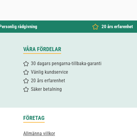
Personlig rådgivning
20 års erfarenhet
VÅRA FÖRDELAR
30 dagars pengarna-tillbaka-garanti
Vänlig kundservice
20 års erfarenhet
Säker betalning
FÖRETAG
Allmänna villkor