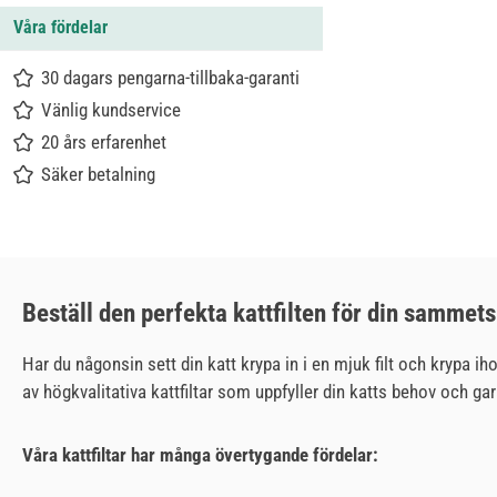
Våra fördelar
30 dagars pengarna-tillbaka-garanti
Vänlig kundservice
20 års erfarenhet
Säker betalning
Beställ den perfekta kattfilten för din sammets
Har du någonsin sett din katt krypa in i en mjuk filt och krypa ih
av högkvalitativa kattfiltar som uppfyller din katts behov och g
Våra kattfiltar har många övertygande fördelar: