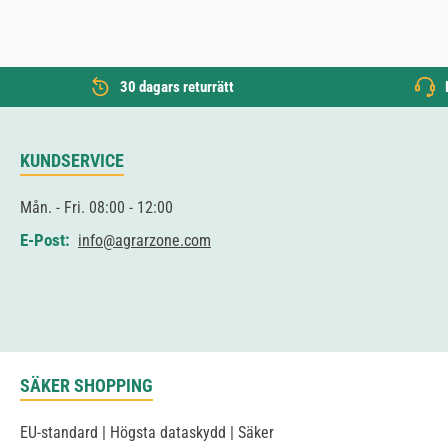
30 dagars returrätt
KUNDSERVICE
Mån. - Fri. 08:00 - 12:00
E-Post:
info@agrarzone.com
SÄKER SHOPPING
EU-standard | Högsta dataskydd | Säker