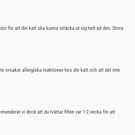
stor för att din katt ska kunna sträcka ut sig helt på den. Stora
inte orsakar allergiska reaktioner hos din katt och att det inte
menderar vi dock att du tvättar filten var 1-2 vecka för att