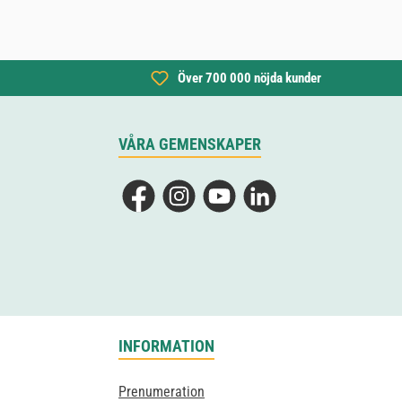
Över 700 000 nöjda kunder
VÅRA GEMENSKAPER
Facebook
Instagram
YouTube
LinkedIn
INFORMATION
Prenumeration