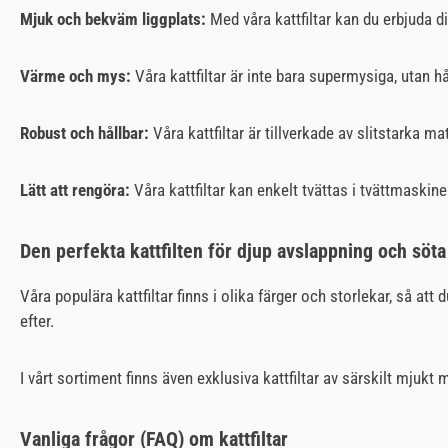
Mjuk och bekväm liggplats:
Med våra kattfiltar kan du erbjuda d
Värme och mys:
Våra kattfiltar är inte bara supermysiga, utan h
Robust och hållbar:
Våra kattfiltar är tillverkade av slitstarka m
Lätt att rengöra:
Våra kattfiltar kan enkelt tvättas i tvättmaskinen
Den perfekta kattfilten för djup avslappning och söta
Våra populära kattfiltar finns i olika färger och storlekar, så att d
efter.
I vårt sortiment finns även exklusiva kattfiltar av särskilt mjukt
Vanliga frågor (FAQ) om kattfiltar