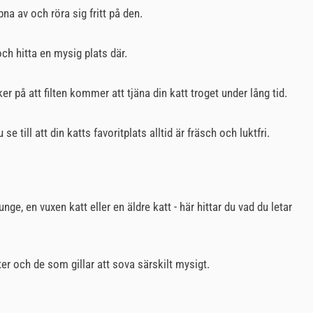
na av och röra sig fritt på den.
och hitta en mysig plats där.
er på att filten kommer att tjäna din katt troget under lång tid.
 till att din katts favoritplats alltid är fräsch och luktfri.
unge, en vuxen katt eller en äldre katt - här hittar du vad du letar
ter och de som gillar att sova särskilt mysigt.