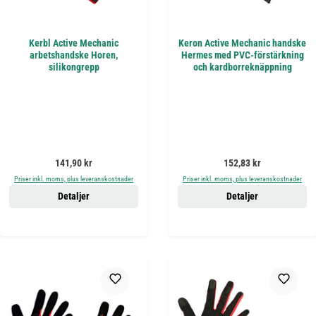
Kerbl Active Mechanic
Keron Active Mechanic handske
arbetshandske Horen,
Hermes med PVC-förstärkning
silikongrepp
och kardborreknäppning
Ordinarie pris:
Ordinarie pris:
141,90 kr
152,83 kr
Priser inkl. moms, plus leveranskostnader
Priser inkl. moms, plus leveranskostnader
Detaljer
Detaljer