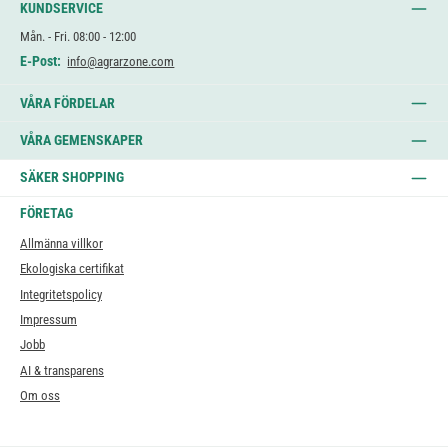
KUNDSERVICE
Mån. - Fri. 08:00 - 12:00
E-Post:
info@agrarzone.com
VÅRA FÖRDELAR
VÅRA GEMENSKAPER
SÄKER SHOPPING
FÖRETAG
Allmänna villkor
Ekologiska certifikat
Integritetspolicy
Impressum
Jobb
AI & transparens
Om oss