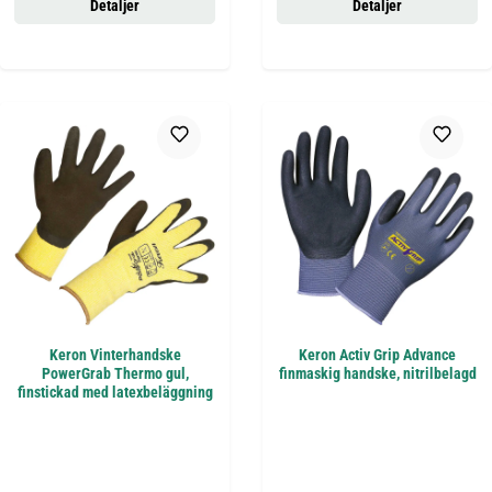
Detaljer
Detaljer
Keron Vinterhandske
Keron Activ Grip Advance
PowerGrab Thermo gul,
finmaskig handske, nitrilbelagd
finstickad med latexbeläggning