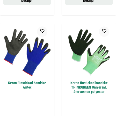
Detaljer
Detaljer
Keron Finstickad handske
Keron finstickad handske
Airtec
THINKGREEN Universal,
återvunnen polyester