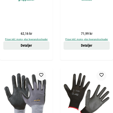
Ordinarie pris:
Ordinarie pris:
62,16 kr
71,99 kr
Priser inkl. moms, plus leveranskostnader
Priser inkl. moms, plus leveranskostnader
Detaljer
Detaljer