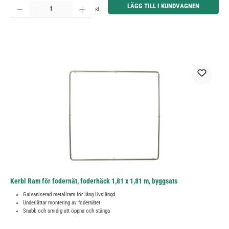
Produktkvantitet: Ange önskat belopp eller använd knapparna för att öka eller minska kvantiteten.
LÄGG TILL I KUNDVAGNEN
st.
Kerbl Ram för fodernät, foderhäck 1,81 x 1,81 m, byggsats
Galvaniserad metallram för lång livslängd
Underlättar montering av fodernätet
Snabb och smidig att öppna och stänga