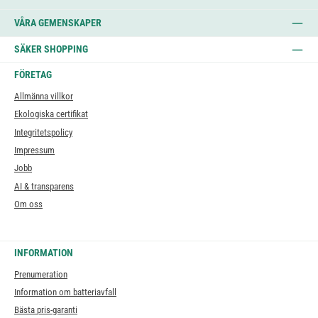
VÅRA GEMENSKAPER
SÄKER SHOPPING
FÖRETAG
Allmänna villkor
Ekologiska certifikat
Integritetspolicy
Impressum
Jobb
AI & transparens
Om oss
INFORMATION
Prenumeration
Information om batteriavfall
Bästa pris-garanti