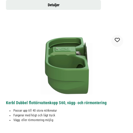
Detaljer
Kerbl Dubbel flottörvattenkopp S60, vägg- och rörmontering
Passar upp till 40 stora nötkreatur
Fungerar med högt och lågt tryck
Vägg- eller rörmontering möjlig