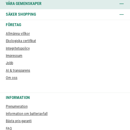
VÅRA GEMENSKAPER
SÄKER SHOPPING
FÖRETAG
Allmänna villkor
Ekologiska certifikat
Integritetspolicy
Impressum
Jobb
AI & transparens
Om oss
INFORMATION
Prenumeration
Information om batteriavfall
Bästa pris-garanti
FAQ