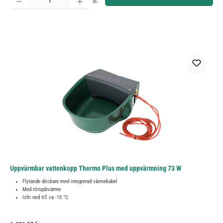
st.
Uppvärmbar vattenkopp Thermo Plus med uppvärmning 73 W
Flytande drickare med integrerad värmekabel
Med rörspårvärme
Isfri ned till ca -15 °C