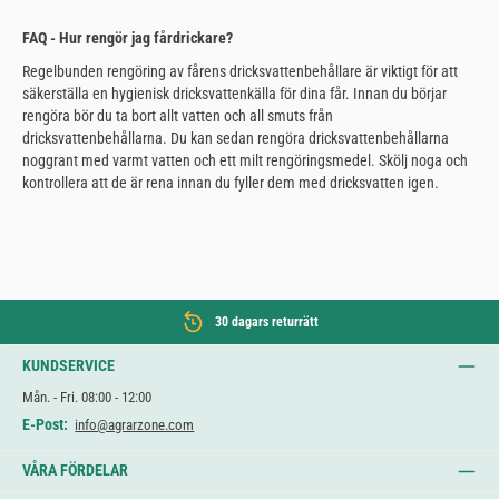
FAQ - Hur rengör jag fårdrickare?
Regelbunden rengöring av fårens dricksvattenbehållare är viktigt för att
säkerställa en hygienisk dricksvattenkälla för dina får. Innan du börjar
rengöra bör du ta bort allt vatten och all smuts från
dricksvattenbehållarna. Du kan sedan rengöra dricksvattenbehållarna
noggrant med varmt vatten och ett milt rengöringsmedel. Skölj noga och
kontrollera att de är rena innan du fyller dem med dricksvatten igen.
30 dagars returrätt
KUNDSERVICE
Mån. - Fri. 08:00 - 12:00
E-Post:
info@agrarzone.com
VÅRA FÖRDELAR