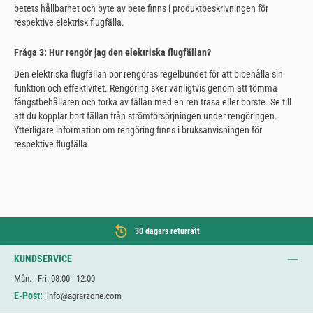
betets hållbarhet och byte av bete finns i produktbeskrivningen för
respektive elektrisk flugfälla.
Fråga 3: Hur rengör jag den elektriska flugfällan?
Den elektriska flugfällan bör rengöras regelbundet för att bibehålla sin
funktion och effektivitet. Rengöring sker vanligtvis genom att tömma
fångstbehållaren och torka av fällan med en ren trasa eller borste. Se till
att du kopplar bort fällan från strömförsörjningen under rengöringen.
Ytterligare information om rengöring finns i bruksanvisningen för
respektive flugfälla.
30 dagars returrätt
KUNDSERVICE
Mån. - Fri. 08:00 - 12:00
E-Post:
info@agrarzone.com