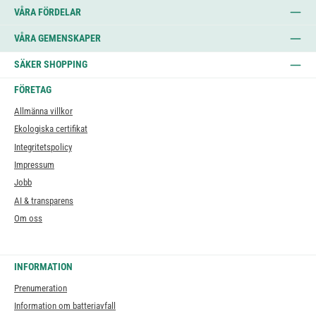
VÅRA FÖRDELAR
VÅRA GEMENSKAPER
SÄKER SHOPPING
FÖRETAG
Allmänna villkor
Ekologiska certifikat
Integritetspolicy
Impressum
Jobb
AI & transparens
Om oss
INFORMATION
Prenumeration
Information om batteriavfall