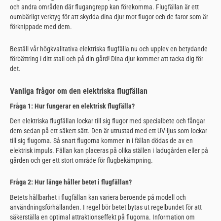
och andra områden där flugangrepp kan förekomma. Flugfällan är ett
oumbärligt verktyg för att skydda dina djur mot flugor och de faror som är
förknippade med dem.
Beställ vår högkvalitativa elektriska flugfälla nu och upplev en betydande
förbättring i ditt stall och på din gård! Dina djur kommer att tacka dig för
det.
Vanliga frågor om den elektriska flugfällan
Fråga 1: Hur fungerar en elektrisk flugfälla?
Den elektriska flugfällan lockar till sig flugor med specialbete och fångar
dem sedan på ett säkert sätt. Den är utrustad med ett UV-ljus som lockar
till sig flugorna. Så snart flugorna kommer in i fällan dödas de av en
elektrisk impuls. Fällan kan placeras på olika ställen i ladugården eller på
gården och ger ett stort område för flugbekämpning.
Fråga 2: Hur länge håller betet i flugfällan?
Betets hållbarhet i flugfällan kan variera beroende på modell och
användningsförhållanden. I regel bör betet bytas ut regelbundet för att
säkerställa en optimal attraktionseffekt på flugorna. Information om