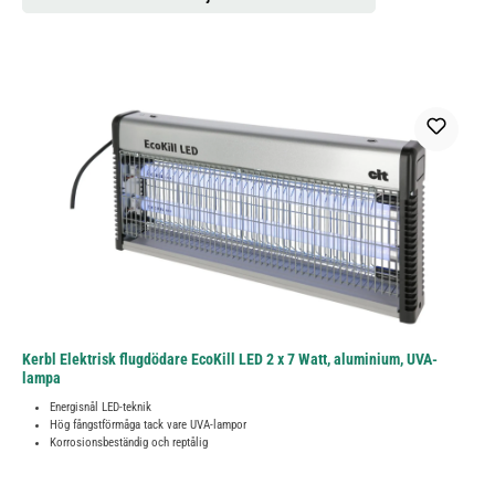
Kerbl Elektrisk flugdödare EcoKill LED 2 x 7 Watt, aluminium, UVA-
lampa
Energisnål LED-teknik
Hög fångstförmåga tack vare UVA-lampor
Korrosionsbeständig och reptålig