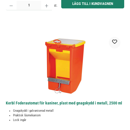
Produktkvantitet: Ange önskat belopp eller använd knapparna för att öka eller minska kvantiteten.
LÄGG TILL I KUNDVAGNEN
st.
Kerbl Foderautomat för kaniner, plast med gnagskydd i metall, 2500 ml
Gnagskydd i galvaniserad metall
Praktisk låsmekanism
Lock ingår