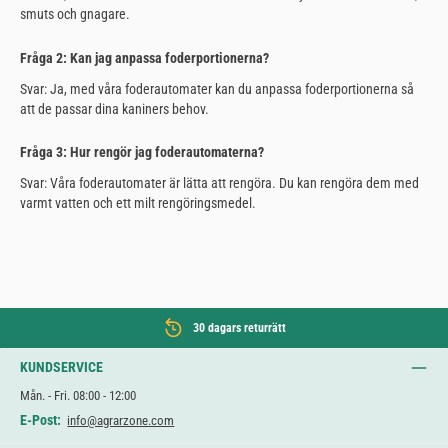
smuts och gnagare.
Fråga 2: Kan jag anpassa foderportionerna?
Svar: Ja, med våra foderautomater kan du anpassa foderportionerna så
att de passar dina kaniners behov.
Fråga 3: Hur rengör jag foderautomaterna?
Svar: Våra foderautomater är lätta att rengöra. Du kan rengöra dem med
varmt vatten och ett milt rengöringsmedel.
30 dagars returrätt
KUNDSERVICE
Mån. - Fri. 08:00 - 12:00
E-Post:
info@agrarzone.com