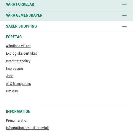
VÅRA FÖRDELAR
VÅRA GEMENSKAPER
SÄKER SHOPPING
FÖRETAG
Allmänna villkor
Ekologiska certifikat
Integritetspolicy
Impressum
Jobb
AI & transparens
Om oss
INFORMATION
Prenumeration
Information om batteriavfall