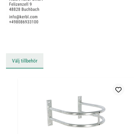
Välj tillbehör
Hoppa över produktgalleri