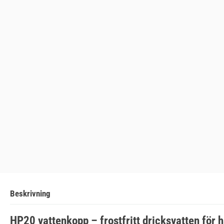
Beskrivning
HP20 vattenkopp – frostfritt dricksvatten för h