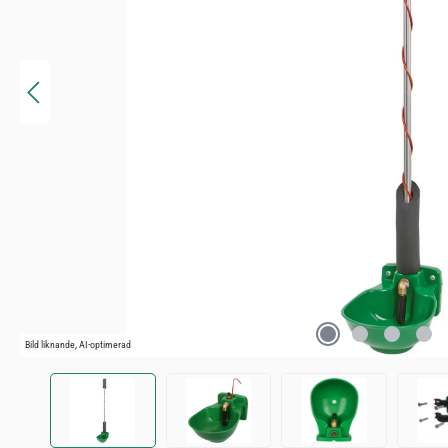
Bild liknande, AI-optimerad