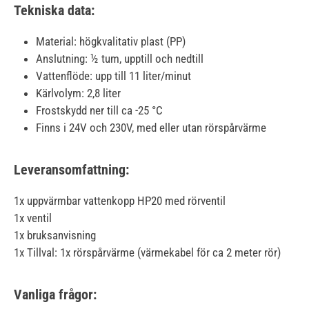
Tekniska data:
Material: högkvalitativ plast (PP)
Anslutning: ½ tum, upptill och nedtill
Vattenflöde: upp till 11 liter/minut
Kärlvolym: 2,8 liter
Frostskydd ner till ca -25 °C
Finns i 24V och 230V, med eller utan rörspårvärme
Leveransomfattning:
1x uppvärmbar vattenkopp HP20 med rörventil
1x ventil
1x bruksanvisning
1x Tillval: 1x rörspårvärme (värmekabel för ca 2 meter rör)
Vanliga frågor: