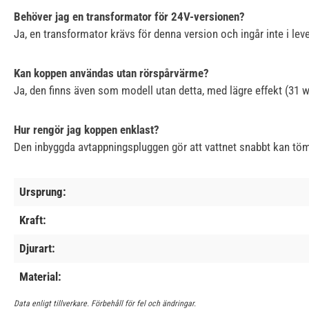
Behöver jag en transformator för 24V-versionen?
Ja, en transformator krävs för denna version och ingår inte i lev
Kan koppen användas utan rörspårvärme?
Ja, den finns även som modell utan detta, med lägre effekt (31 w
Hur rengör jag koppen enklast?
Den inbyggda avtappningspluggen gör att vattnet snabbt kan tö
Ursprung:
Kraft:
Djurart:
Material:
Data enligt tillverkare. Förbehåll för fel och ändringar.