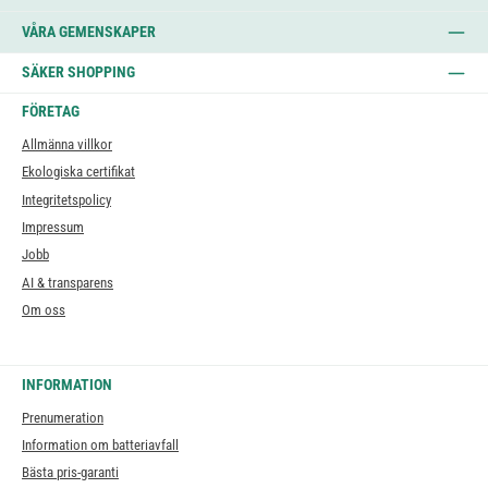
VÅRA GEMENSKAPER
SÄKER SHOPPING
FÖRETAG
Allmänna villkor
Ekologiska certifikat
Integritetspolicy
Impressum
Jobb
AI & transparens
Om oss
INFORMATION
Prenumeration
Information om batteriavfall
Bästa pris-garanti