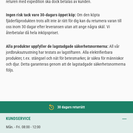
returen med expedition ska dock betalas av kunden.
Ingen risk tack vare 30-dagars öppet köp:
Om den köpta
fjäderfäprodukten trots allt inte är rätt för dig kan du returnera varan till
oss inom 30 dagar efter leveransen utan att ange några skäl. Vi
återbetalar då hela inköpspriset.
Alla produkter uppfyller de lagstadgade säkerhetsnormerna:
All vår
jordbruksutrustning har testats av lagstiftaren. Alla elektrifierbara
produkter, t.ex. stängsel och nät för betesmarker, är säkra för människor
och djur. Detta garanteras genom att de lagstadgade säkerhetsnormerna
följs.
30 dagars returrätt
KUNDSERVICE
Mån. - Fri. 08:00 - 12:00