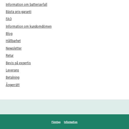
Information om batteriavfall
Bästa pris-garanti
FAQ
Information om kundomdömen
Blog
Hållbarhet
Newsletter
Retur
Bevis på expertis
Leverans
Betalning
Ångerrätt
Företag
Information