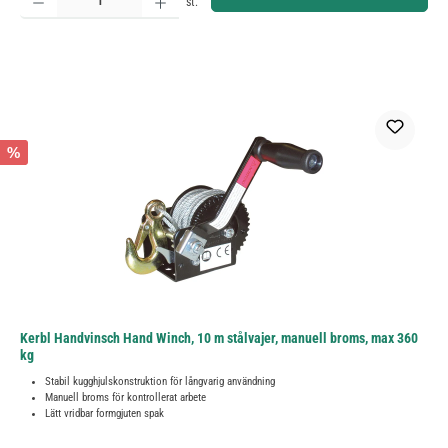
st.
%
Kerbl Handvinsch Hand Winch, 10 m stålvajer, manuell broms, max 360
kg
Stabil kugghjulskonstruktion för långvarig användning
Manuell broms för kontrollerat arbete
Lätt vridbar formgjuten spak