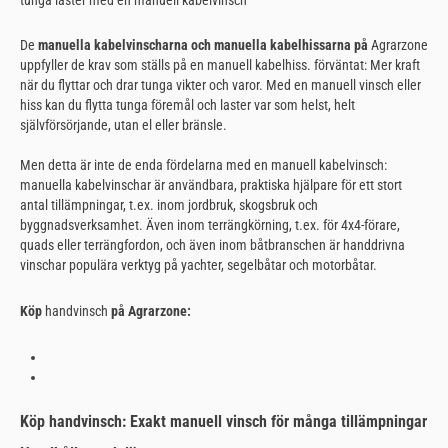
De
manuella kabelvinscharna och
manuella kabelhissarna på
Agrarzone
uppfyller de krav som ställs på en manuell kabelhiss.
förväntat: Mer kraft
när du flyttar och drar tunga vikter och varor. Med en manuell vinsch eller
hiss kan du flytta tunga föremål och laster var som helst, helt
självförsörjande, utan el eller bränsle.
Men detta är inte de enda fördelarna med en manuell kabelvinsch:
manuella kabelvinschar är användbara, praktiska hjälpare för ett stort
antal tillämpningar, t.ex. inom jordbruk, skogsbruk och
byggnadsverksamhet. Även inom terrängkörning, t.ex. för 4x4-förare,
quads eller terrängfordon, och även inom båtbranschen är handdrivna
vinschar populära verktyg på yachter, segelbåtar och motorbåtar.
Köp
handvinsch
på Agrarzone:
Köp handvinsch: Exakt manuell vinsch för många tillämpningar