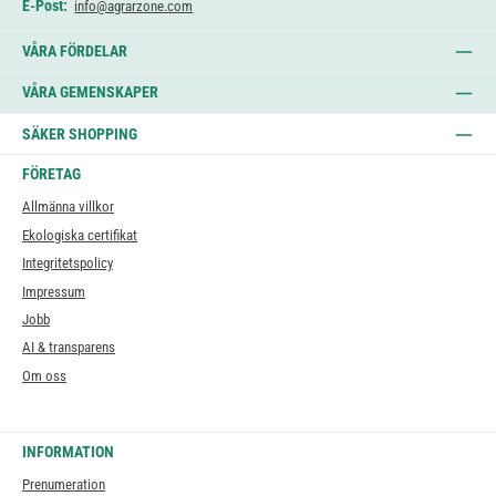
E-Post:
info@agrarzone.com
VÅRA FÖRDELAR
VÅRA GEMENSKAPER
SÄKER SHOPPING
FÖRETAG
Allmänna villkor
Ekologiska certifikat
Integritetspolicy
Impressum
Jobb
AI & transparens
Om oss
INFORMATION
Prenumeration