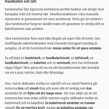
Handhållen
och lätt
:
handvinschar från Agrarzone kombinerar perfekt funktion och design med
kompakta mått och minimal vikt. Växelkonstruktionen i våra manuella
repvinschar är galvaniserad och svart anodiserad. Detta gör att växlarna i
våra handvinschar fungerar särskilt exakt och garanterar en smidig drift av
kabeltrumman utan problem.
Våra handvinschar finns med olika längder på repen från till meter. Den
medföljande säkerhetskranken med roterande formgjutet handtag är
avtagbar, så att din handvinsch kan
stuvas undan för att spara utrymme
.
Du vill köpa en
handvinsch
, en
handkabelvinsch
, en
lyftvinsch
, en
handkabelvinsch
, en
kabelvev
och en
vevvinsch,
men har fortfarande
några frågor? Skriv gärna till oss via vårt kontaktformulär eller kontakta
oss via e-post, telefon, chatt eller WhatsApp.
Hiss: Vad är skillnaden mellan en vajerlyft och en vinsch?Numera går
termerna
hiss
och
vinsch
ihop och avser alla ett verktyg som
kan
användas för att
flytta och dra tunga varor
. Om man skiljer på de två
termerna kan man redan utifrån namnen avgöra skillnaden mellan en
kabelvinsch och en kabelhiss:
En kabelvinsch använder en trumma
(vinsch)
för att överföra kraft
, medan
en kabelhiss använder ren