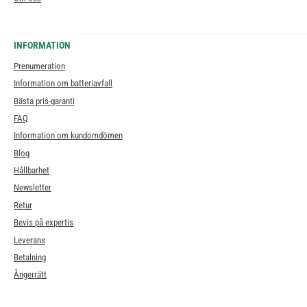
INFORMATION
Prenumeration
Information om batteriavfall
Bästa pris-garanti
FAQ
Information om kundomdömen
Blog
Hållbarhet
Newsletter
Retur
Bevis på expertis
Leverans
Betalning
Ångerrätt