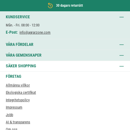
30 dagars returrätt
KUNDSERVICE
Mån. - Fri. 08:00 - 12:00
E-Post:
info@agrarzone.com
VÅRA FÖRDELAR
VÅRA GEMENSKAPER
SÄKER SHOPPING
FÖRETAG
Allmänna villkor
Ekologiska certifikat
Integritetspolicy
Impressum
Jobb
AI & transparens
Om oss