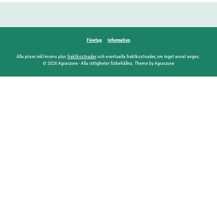
Företag
Information
Alla priser inkl moms plus
fraktkostnader
och eventuella fraktkostnader, om inget annat anges.
© 2026 Agrarzone - Alla rättigheter förbehållna. Theme by Agrarzone