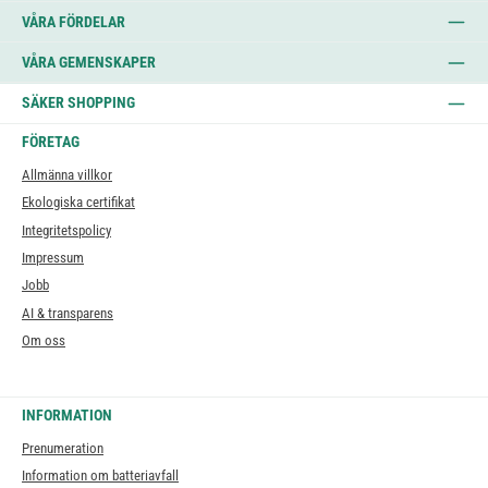
VÅRA FÖRDELAR
VÅRA GEMENSKAPER
SÄKER SHOPPING
FÖRETAG
Allmänna villkor
Ekologiska certifikat
Integritetspolicy
Impressum
Jobb
AI & transparens
Om oss
INFORMATION
Prenumeration
Information om batteriavfall