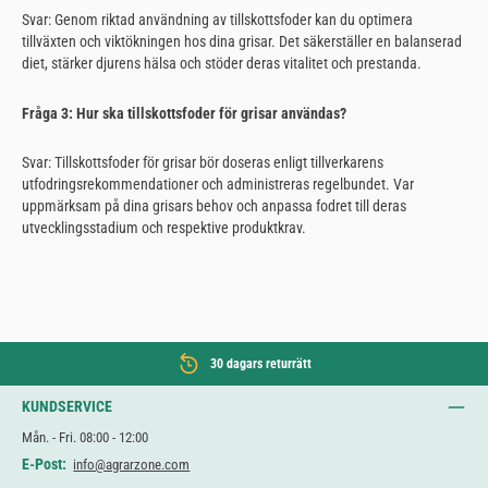
Svar: Genom riktad användning av tillskottsfoder kan du optimera
tillväxten och viktökningen hos dina grisar. Det säkerställer en balanserad
diet, stärker djurens hälsa och stöder deras vitalitet och prestanda.
Fråga 3: Hur ska tillskottsfoder för grisar användas?
Svar: Tillskottsfoder för grisar bör doseras enligt tillverkarens
utfodringsrekommendationer och administreras regelbundet. Var
uppmärksam på dina grisars behov och anpassa fodret till deras
utvecklingsstadium och respektive produktkrav.
30 dagars returrätt
KUNDSERVICE
Mån. - Fri. 08:00 - 12:00
E-Post:
info@agrarzone.com