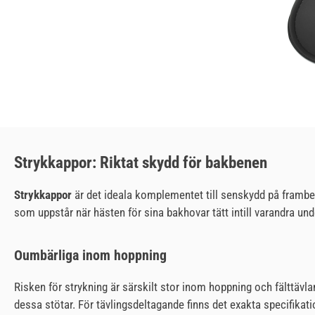
Strykkappor: Riktat skydd för bakbenen
Strykkappor
är det ideala komplementet till senskydd på framben
som uppstår när hästen för sina bakhovar tätt intill varandra un
Oumbärliga inom hoppning
Risken för strykning är särskilt stor inom hoppning och fälttävl
dessa stötar. För tävlingsdeltagande finns det exakta specifikati