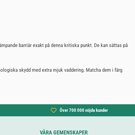
ämpande barriär exakt på denna kritiska punkt. De kan sättas på
eknologiska skydd med extra mjuk vaddering. Matcha dem i färg
Över 700 000 nöjda kunder
VÅRA GEMENSKAPER