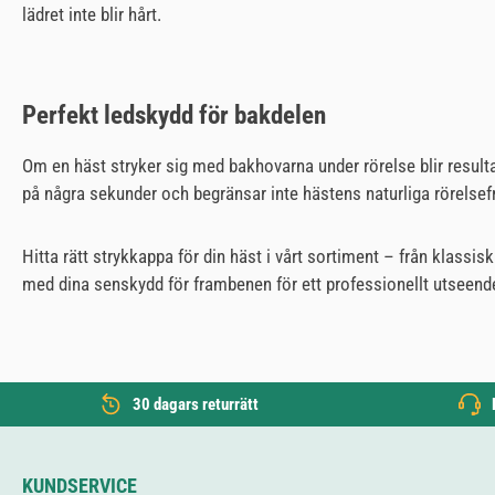
lädret inte blir hårt.
Perfekt ledskydd för bakdelen
Om en häst stryker sig med bakhovarna under rörelse blir result
på några sekunder och begränsar inte hästens naturliga rörelsefr
Hitta rätt strykkappa för din häst i vårt sortiment – från klas
med dina senskydd för frambenen för ett professionellt utseende
30 dagars returrätt
KUNDSERVICE