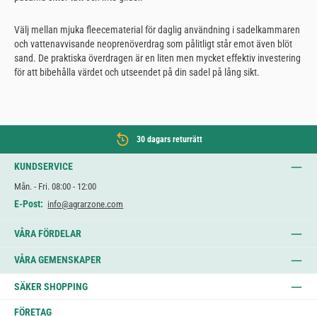
Välj mellan mjuka fleecematerial för daglig användning i sadelkammaren
och vattenavvisande neoprenöverdrag som pålitligt står emot även blöt
sand. De praktiska överdragen är en liten men mycket effektiv investering
för att bibehålla värdet och utseendet på din sadel på lång sikt.
30 dagars returrätt
KUNDSERVICE
Mån. - Fri. 08:00 - 12:00
E-Post:
info@agrarzone.com
VÅRA FÖRDELAR
VÅRA GEMENSKAPER
SÄKER SHOPPING
FÖRETAG