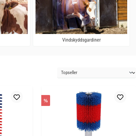
Vindskyddsgardiner
%