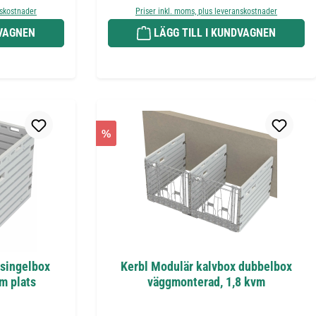
nskostnader
Priser inkl. moms, plus leveranskostnader
DVAGNEN
LÄGG TILL I KUNDVAGNEN
%
 singelbox
Kerbl Modulär kalvbox dubbelbox
vm plats
väggmonterad, 1,8 kvm