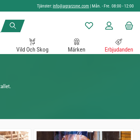
Tjänster:
info@agrarzone.com
| Mån. - Fre. 08:00 - 12:00
Du har 0 objekt i önskelista
Vild Och Skog
Märken
Erbjudanden
allet.