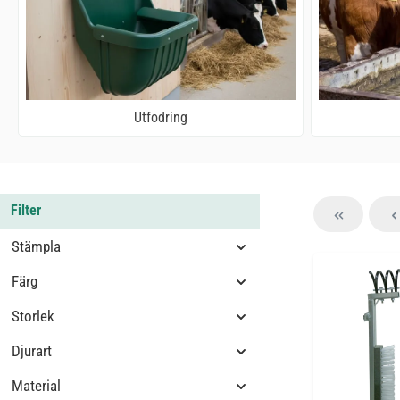
Utfodring
Filter
Stämpla
Färg
Storlek
Djurart
Material