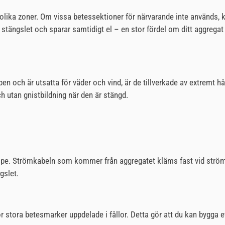
 olika zoner. Om vissa betessektioner för närvarande inte används, 
tängslet och sparar samtidigt el – en stor fördel om ditt aggregat ä
ch är utsatta för väder och vind, är de tillverkade av extremt hållba
h utan gnistbildning när den är stängd.
stolpe. Strömkabeln som kommer från aggregatet kläms fast vid strömb
gslet.
ör stora betesmarker uppdelade i fållor. Detta gör att du kan bygga 