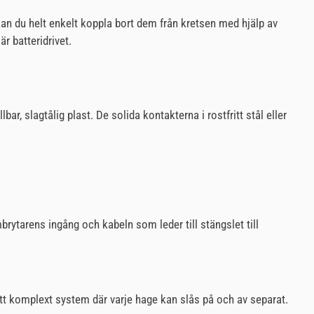
kan du helt enkelt koppla bort dem från kretsen med hjälp av
r batteridrivet.
r, slagtålig plast. De solida kontakterna i rostfritt stål eller
rytarens ingång och kabeln som leder till stängslet till
ett komplext system där varje hage kan slås på och av separat.