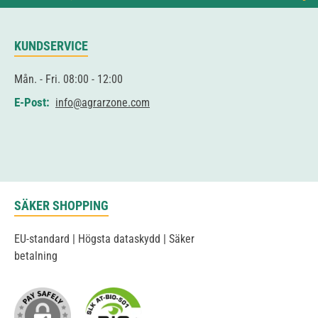
KUNDSERVICE
Mån. - Fri. 08:00 - 12:00
E-Post:
info@agrarzone.com
SÄKER SHOPPING
EU-standard | Högsta dataskydd | Säker
betalning