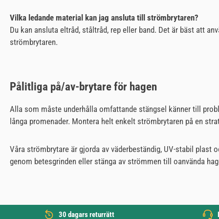
Vilka ledande material kan jag ansluta till strömbrytaren?
Du kan ansluta eltråd, ståltråd, rep eller band. Det är bäst att a
strömbrytaren.
Pålitliga på/av-brytare för hagen
Alla som måste underhålla omfattande stängsel känner till prob
långa promenader. Montera helt enkelt strömbrytaren på en strate
Våra strömbrytare är gjorda av väderbeständig, UV-stabil plast oc
genom betesgrinden eller stänga av strömmen till oanvända hago
30 dagars returrätt