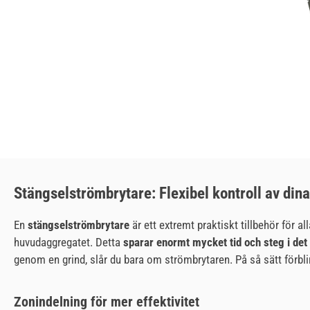
Stängselströmbrytare: Flexibel kontroll av dina
En
stängselströmbrytare
är ett extremt praktiskt tillbehör för al
huvudaggregatet. Detta
sparar enormt mycket tid och steg i det
genom en grind, slår du bara om strömbrytaren. På så sätt förbl
Zonindelning för mer effektivitet