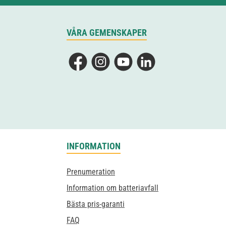
VÅRA GEMENSKAPER
Facebook
Instagram
YouTube
LinkedIn
INFORMATION
Prenumeration
Information om batteriavfall
Bästa pris-garanti
FAQ