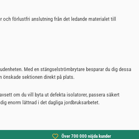
 och förlustfri anslutning från det ledande materialet till
uvudenheten. Med en stängselströmbrytare besparar du dig dessa
n önskade sektionen direkt på plats.
avsett om du vill byta ut defekta isolatorer, passera säkert
ig enorm lättnad i det dagliga jordbruksarbetet.
Över 700 000 nöjda kunder