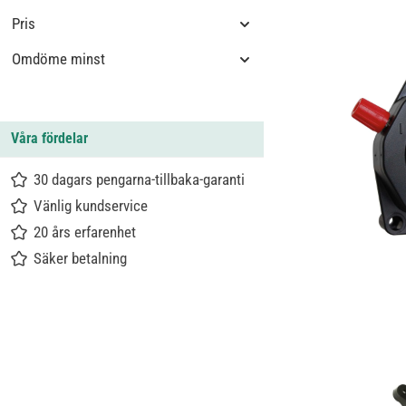
Pris
Omdöme minst
Våra fördelar
30 dagars pengarna-tillbaka-garanti
Vänlig kundservice
20 års erfarenhet
Säker betalning